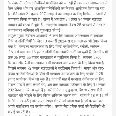
के संबंध में अनेक गतिविधियां आयोजित की जा रही हैं। मतदाता जागरूकता के
लिए अनेक थीम पर आधारित गतिविधियों का निरंतर आयोजन किया जा रहा
है। 83 लाख 21 हजार 207 मतदाओं को मतदान के लिए विभिन्न माध्यमों से
जागरूक किया जा रहा है। राज्य में अब तक 34 लाख 94 हजार मतदाता
मतदान की शपथ ले चुके हैं। राष्ट्रीय मतदाता दिवस 25 जनवरी से मतदाता
जागरूकता अभियान की शुरूआत की गई।
संयुक्त मुख्य निर्वाचन अधिकारी ने कहा कि मतदाता जागरूकता से संबंधित
विभिन्न गतिविधियों के लिए 13 फरवरी 2024 से एक कलेण्डर भी तैयार किया
गया है। मतदाता जागरूकता के लिए मेंहदी प्रतियोगिता, रंगोली, स्लोगन
लेखन में अब तक 16 हजार गतिविधियां आयोजित की जा चुकी हैं, जिसमें अभी
तक 06 लाख 55 हजार मतदाताओं ने प्रतिभाग किया है। लगभग 5700
मैराथन और रैली का आयोजन भी मतदाता जागरूकता के लिए किया गया है,
जिसमें लगभग 72 हजार मतदाताओं ने प्रतिभाग किया है। भाषण और वाद-
विवाद प्रतियोगिताओं के लिये भी मतदाता जागरूकता के लिए प्रदेश में 25
हजार आयोजन किये जा चुके हैं। जनवरी माह में मतदाता पंजीकरण के लिए
मिशन मोड में कैम्प लगाये गये, अब तक मतदाता पंजीकरण के लिए 15 हजार
232 कैम्प लगाये जा चुके हैं। नारी निकेतन, वृद्धाश्रम, शिक्षण संस्थानों में
मतदाओं को जोड़ने के लिए विशेष अभियान चलाये गये। राज्य में 18 से 19 वर्ष
के 01 लाख 45 हजार फर्स्ट टाईम वोटर्स को जोड़ा गया है, जो प्रथम बार
अपने मताधिकार का प्रयोग करेंगे। उनके लिए एपिक कार्ड की डिलीवरी भी
कराई जा रही है।