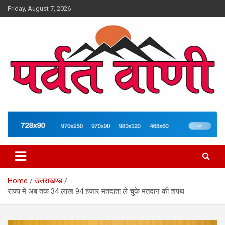
Skip
Friday, August 7, 2026
to
content
न्यूज़ पोर्टल
Parvatvani.com
Home
उत्तराखण्ड
राज्य में अब तक 34 लाख 94 हजार मतदाता ले चुके मतदान की शपथ