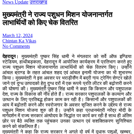
News Update
उत्तराखण्ड
मुख्यमंत्री ने राज्य पशुधन मिशन योजनान्तर्गत
लाभार्थियों को किए चेक वितरित
March 12, 2024
Chintan Ka Vikas
No Comments
देहरादून
। मुख्यमंत्री पुष्कर सिंह धामी ने मंगलवार को सर्वे ऑफ इण्डिया
स्टेडियम, हाथीबड़कला, देहरादून में आयोजित कार्यक्रम में प्रतिभाग करते हुए
राज्य पशुधन मिशन योजनान्तर्गत लाभार्थियों को चेक वितरण किए। उन्होंने
आंचल ब्राण्ड के तहत आंचल शहद एवं आंचल इनामी योजना का भी शुभारम्भ
किया। मुख्यमंत्री ने इस अवसर पर भराड़ीसैंण में बद्री गाय ट्रेनिंग सेण्टर खोले
जाने एवं दुग्ध उत्पादको हेतु दुग्ध दरों में एक रूपये प्रति लीटर की बढ़ोत्तरी करने
की घोषणा की। मुख्यमंत्री पुष्कर सिंह धामी ने कहा कि किसान और पशुपालक
देश, राज्य के विकास की नींव होते हैं। राज्य सरकार पशुपालकों के कल्याण और
उत्थान के लिए प्रतिबद्ध होकर काम कर रही है। किसानों और पशुपालकों की
आय में बढ़ोतरी करने और स्वरोजगार के अवसर सृजित करने के उद्देश्य से राज्य
पशुधन मिशन योजना शुरु की है। उन्होंने कहा प्रधानमंत्री नरेंद्र मोदी के
मार्गदर्शन में राज्य सरकार अंत्योदय के सिद्धांत पर कार्य कर रही है साथ ही अंतिम
छोर पर बैठे व्यक्ति तक पहुंचकर उनका उत्थान एवं सशक्तिकरण सुनिश्चित
करने को संकल्पित हैं।
मुख्यमंत्री ने कहा कि राज्य सरकार ने अगले दो वर्ष में दुधारू पशुओं, खच्चर,