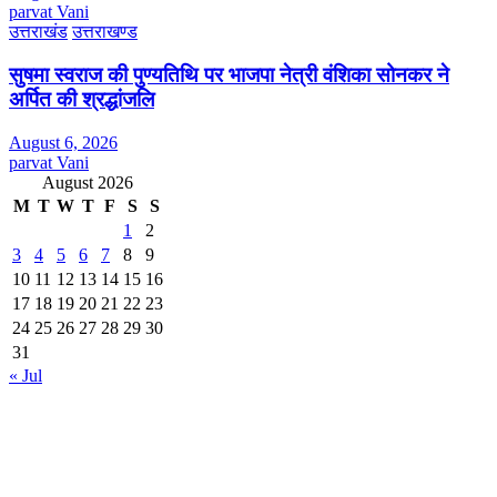
parvat Vani
उत्तराखंड
उत्तराखण्ड
सुषमा स्वराज की पुण्यतिथि पर भाजपा नेत्री वंशिका सोनकर ने
अर्पित की श्रद्धांजलि
August 6, 2026
parvat Vani
August 2026
M
T
W
T
F
S
S
1
2
3
4
5
6
7
8
9
10
11
12
13
14
15
16
17
18
19
20
21
22
23
24
25
26
27
28
29
30
31
« Jul