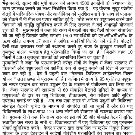
भेड़-बकरी, सूकर और मुर्गी पालन की लगभग 4500 इकाईयों की स्थापना हेतु
ऋण उपलब्ध कराने का लक्ष्य निर्धारित किया गया है। यह योजना सुदूर पर्वतीय
क्षेत्रों में पारिवारिक पोषण और आजीविका को सुरक्षित बनाने के साथ ही पलायन
को रोकने में भी मील का पत्थर साबित हुई है। छोटे स्तर पर पशुपालन करने वाले
किसानो की समृद्धि सुनिश्चित करने के लिए सरकार ने कई अभूतपूर्व योजनाएं
शुरु की हैं। मुख्यमंत्री ने कहा कि राज्य में पहली बार गोट वैली योजना संचालित
की जा रही है जिसके जरिए लगभग 1500 लाभार्थियों को एन०सी०डी०सी० के
ऋण सहित लगभग 17 हजार से अधिक बकरियाँ वितरित की गई हैं। पोल्ट्री
वैली तथा ब्रायलर फार्म की स्थापना करते हुए राज्य के कुक्कुट पालकों को
कुक्कुट पालन व्यवसाय हेतु प्रोत्साहित किया जा रहा है। जिसके तहत 10
जिलों में 4000 कुक्कुट पालकों को लाभान्वित किया जा चुका है।
मुख्यमंत्री ने कहा कि प्रधानमंत्री नरेंद्र मोदी के नेतृत्व में केंद्र सरकार भी
किसानों और पशुपालकों को आर्थिक रूप से समृद्ध बनाने की दिशा में लगातार
काम कर रही है। देश में पहली बार “नेशनल डिजिटल लाईवस्टेक मिशन
योजना“ उत्तराखण्ड से प्रारम्भ की है। वर्तमान में राज्य के 95 प्रतिशत पशुधन
को नम्बर प्रदान कर भारत पशुधन ऐप के माध्यम से पंजीकरण कर लिया गया
है। केंद्र सरकार की सहायता से 60 मोबाईल वेटनरी यूनिटों के माध्यम से
पशुपालकों के द्वार पर पशु चिकित्सा, टीकाकरण, रोग परीक्षण आदि सुविधा
उपलब्ध कराई जा रही है। अब तक सवा लाख से अधिक पशुओं की चिकित्सा
मोबाईल वेटनरी यूनिट के माध्यम से संपादित की जा चुकी हैं और 60 पशु
चिकित्सकों के साथ-साथ 120 अन्य लोगों को रोजगार भी उपलब्ध कराया गया
है। मुख्यमंत्री ने कहा कि राज्य सरकार इस वर्ष 35 और मोबाईल वेटनरी यूनिट
स्थापित कर राज्य के सभी 95 विकासखण्डों में पशु चिकित्सा एवं पशु प्रजनन
सेवाएँ सुनिश्चित करेंगे। केंद्र सरकार द्वारा संचालित “राष्ट्रीय गोकुल मिशन“
योजना के तहत देहरादून में स्वदेशी गोवंशीय प्रजातियों हेतु प्रथम बार भ्रूण