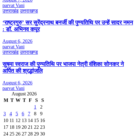
parvat Vani
उत्तराखंड
उत्तराखण्ड
‘राष्ट्रगुरु’ सर सुरेंद्रनाथ बनर्जी की पुण्यतिथि पर उन्हें सादर नमन
: डॉ. अभिनव कपूर
August 6, 2026
parvat Vani
उत्तराखंड
उत्तराखण्ड
सुषमा स्वराज की पुण्यतिथि पर भाजपा नेत्री वंशिका सोनकर ने
अर्पित की श्रद्धांजलि
August 6, 2026
parvat Vani
August 2026
M
T
W
T
F
S
S
1
2
3
4
5
6
7
8
9
10
11
12
13
14
15
16
17
18
19
20
21
22
23
24
25
26
27
28
29
30