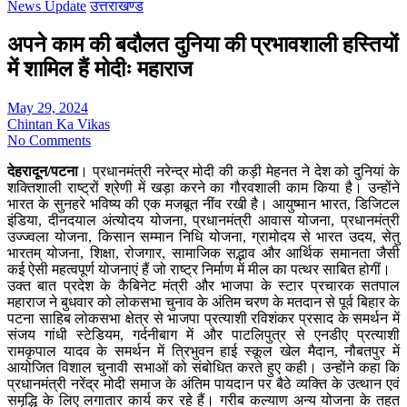
News Update
उत्तराखण्ड
अपने काम की बदौलत दुनिया की प्रभावशाली हस्तियों
में शामिल हैं मोदीः महाराज
May 29, 2024
Chintan Ka Vikas
No Comments
देहरादून/पटना
। प्रधानमंत्री नरेन्द्र मोदी की कड़ी मेहनत ने देश को दुनियां के
शक्तिशाली राष्ट्रों श्रेणी में खड़ा करने का गौरवशाली काम किया है। उन्होंने
भारत के सुनहरे भविष्य की एक मजबूत नींव रखी है। आयुष्मान भारत, डिजिटल
इंडिया, दीनदयाल अंत्योदय योजना, प्रधानमंत्री आवास योजना, प्रधानमंत्री
उज्ज्वला योजना, किसान सम्मान निधि योजना, ग्रामोदय से भारत उदय, सेतु
भारतम् योजना, शिक्षा, रोजगार, सामाजिक सद्भाव और आर्थिक समानता जैसी
कई ऐसी महत्वपूर्ण योजनाएं हैं जो राष्ट्र निर्माण में मील का पत्थर साबित होगीं।
उक्त बात प्रदेश के कैबिनेट मंत्री और भाजपा के स्टार प्रचारक सतपाल
महाराज ने बुधवार को लोकसभा चुनाव के अंतिम चरण के मतदान से पूर्व बिहार के
पटना साहिब लोकसभा क्षेत्र से भाजपा प्रत्याशी रविशंकर प्रसाद के समर्थन में
संजय गांधी स्टेडियम, गर्दनीबाग में और पाटलिपुत्र से एनडीए प्रत्याशी
रामकृपाल यादव के समर्थन में त्रिभुवन हाई स्कूल खेल मैदान, नौबतपुर में
आयोजित विशाल चुनावी सभाओं को संबोधित करते हुए कही। उन्होंने कहा कि
प्रधानमंत्री नरेंद्र मोदी समाज के अंतिम पायदान पर बैठे व्यक्ति के उत्थान एवं
समृद्धि के लिए लगातार कार्य कर रहे हैं। गरीब कल्याण अन्य योजना के तहत