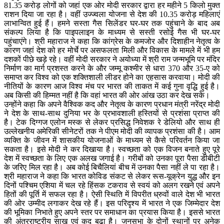
81.35 करोड़ लोगों को जहां एक ओर मोदी सरकार द्वारा हर महीने 5 किलो मुक्त
राशन दिया जा रहा है। वहीं उज्ज्वला योजना से देश की 10.35 करोड़ महिलाएं
लाभान्वित हुई हैं। हमने सस्ता गैस सिलेंडर घर-घर तक पहुंचाने के बाद अब
संकल्प लिया है कि पाइपलाइन के माध्यम से सस्ती रसोई गैस भी घर-घर
पहुंचाएंगे। श्री महाराज ने कहा कि कांग्रेस के कमजोर और दिशाहीन नेतृत्व के
कारण जहां देश को हर मोर्चे पर असफलता मिली और विकास के मामले में भी हम
दशकों पीछे खड़े रहे। वहीं मोदी सरकार ने अयोध्या में श्री राम जन्मभूमि पर मंदिर
निर्माण का मार्ग प्रशस्त करने के और जम्मू कश्मीर से धारा 370 और 35-ए को
समाप्त कर विश्व को एक शक्तिशाली लीडर होने का एहसास करवाया। मोदी की
नीतियों के कारण आज विश्व मंच पर भारत की ताकत में कई गुना वृद्धि हुई है।
अब किसी की हिम्मत नहीं है कि वहां भारत की ओर आंख उठा कर देख सके।
उन्होंने कहा कि अपने वैश्विक कद और नेतृत्व के कारण प्रधान मंत्री नरेंद्र मोदी
ने देश के साथ-साथ दुनिया भर के प्रभावशाली हस्तियों से प्रशंसा प्राप्त की
है। टेक दिग्गज एलोन मस्क से लेकर प्रसिद्ध निवेशक रे डेलियो और साथ ही
उल्लेखनीय अमेरिकी सीनेटरों तक ने पीएम मोदी की व्यापक प्रशंसा की है। आम
व्यक्ति के जीवन में शासकीय योजनाओं के माध्यम से कैसे परिवर्तन किया जा
सकता है। इसे मोदी ने कर दिखाया है। स्वच्छता को एक विजन बनाते हुए पूरे
देश में स्वच्छता के लिए एक अलख जगाई है। गरीबों को उनका पूरा पैसा डीबीटी
के जरिए मिल रहा है। अब कोई बिचैलियां बीच में उनका पैसा नहीं ले पा रहा है।
श्री महाराज ने कहा कि भारत कोविड संकट से लेकर रूस-यूक्रेन युद्ध और इन
दिनों पश्चिम एशिया में चल रहे हिंसक टकराव से स्वयं को अलग रखने एवं अपने
हितों की पूर्ति में सफल रहा है। ऐसी स्थिति में विपरीत ध्रुवों वाले देश भी भारत
की ओर उम्मीद लगाकर देख रहे हैं। इस परिदृश्य में भारत ने एक जिम्मेदार देश
की भूमिका निभाते हुए अपने स्तर पर समाधान का प्रयास किया है। इससे भारत
की अंतरराष्ट्रीय साख एवं कद बढ़ा है। जनसभा के दोनों स्थानों पर अनेक