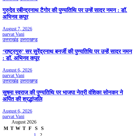
गुरुदेव रबीन्द्रनाथ टैगोर की पुण्यतिथि पर उन्हें सादर नमन : डॉ.
अभिनव कपूर
August 7, 2026
parvat Vani
उत्तराखंड
उत्तराखण्ड
‘राष्ट्रगुरु’ सर सुरेंद्रनाथ बनर्जी की पुण्यतिथि पर उन्हें सादर नमन
: डॉ. अभिनव कपूर
August 6, 2026
parvat Vani
उत्तराखंड
उत्तराखण्ड
सुषमा स्वराज की पुण्यतिथि पर भाजपा नेत्री वंशिका सोनकर ने
अर्पित की श्रद्धांजलि
August 6, 2026
parvat Vani
August 2026
M
T
W
T
F
S
S
1
2