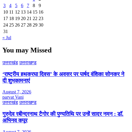
3
4
5
6
7
8
9
10
11
12
13
14
15
16
17
18
19
20
21
22
23
24
25
26
27
28
29
30
31
« Jul
You may Missed
उत्तराखंड
उत्तराखण्ड
‘राष्ट्रीय हथकरघा दिवस’ के अवसर पर पार्षद वंशिका सोनकर ने
दी शुभकामनाएं
August 7, 2026
parvat Vani
उत्तराखंड
उत्तराखण्ड
गुरुदेव रबीन्द्रनाथ टैगोर की पुण्यतिथि पर उन्हें सादर नमन : डॉ.
अभिनव कपूर
August 7, 2026