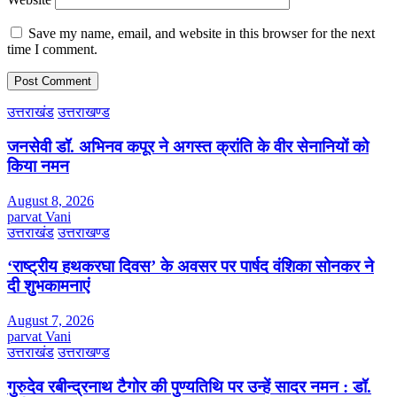
Save my name, email, and website in this browser for the next
time I comment.
उत्तराखंड
उत्तराखण्ड
जनसेवी डॉ. अभिनव कपूर ने अगस्त क्रांति के वीर सेनानियों को
किया नमन
August 8, 2026
parvat Vani
उत्तराखंड
उत्तराखण्ड
‘राष्ट्रीय हथकरघा दिवस’ के अवसर पर पार्षद वंशिका सोनकर ने
दी शुभकामनाएं
August 7, 2026
parvat Vani
उत्तराखंड
उत्तराखण्ड
गुरुदेव रबीन्द्रनाथ टैगोर की पुण्यतिथि पर उन्हें सादर नमन : डॉ.