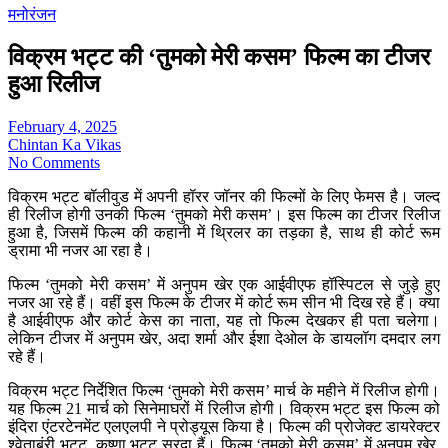
मनोरंजन
विक्रम भट्ट की ‘तुमको मेरी कसम’ फिल्म का टीजर
हुआ रिलीज
February 4, 2025
Chintan Ka Vikas
No Comments
विक्रम भट्ट बॉलीवुड में अपनी हॉरर जॉनर की फिल्मों के लिए फेमस है। जल्द
ही रिलीज होगी उनकी फिल्म ‘तुमको मेरी कसम’। इस फिल्म का टीजर रिलीज
हुआ है, जिसमें फिल्म की कहानी में थ्रिलर का तड़का है, साथ ही कोर्ट रूम
ड्रामा भी नजर आ रहा है।
फिल्म ‘तुमको मेरी कसम’ में अनुपम खेर एक आईवीएफ हॉस्पिटल से जुड़े हुए
नजर आ रहे हैं। वहीं इस फिल्म के टीजर में कोर्ट रूम सीन भी दिख रहे हैं। क्या
है आईवीएफ और कोर्ट केस का नाता, यह तो फिल्म देखकर ही पता चलेगा।
लेकिन टीजर में अनुपम खेर, अदा शर्मा और ईशा देओल के डायलॉग दमदार लग
रहे हैं।
विक्रम भट्ट निर्देशित फिल्म ‘तुमको मेरी कसम’ मार्च के महीने में रिलीज होगी।
यह फिल्म 21 मार्च को सिनेमाघरों में रिलीज होगी। विक्रम भट्ट इस फिल्म को
इंदिरा एंटरटेनमेंट एलएलपी ने प्रोड्यूस किया है। फिल्म की प्रोजेक्ट डायरेक्टर
श्वेताबंरी भट्ट, कृष्णा भट्ट सरदा हैं। फिल्म ‘तुमको मेरी कसम’ में अनुपम खेर,