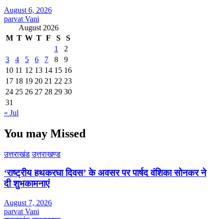
August 6, 2026
parvat Vani
August 2026
M
T
W
T
F
S
S
1
2
3
4
5
6
7
8
9
10
11
12
13
14
15
16
17
18
19
20
21
22
23
24
25
26
27
28
29
30
31
« Jul
You may Missed
उत्तराखंड
उत्तराखण्ड
‘राष्ट्रीय हथकरघा दिवस’ के अवसर पर पार्षद वंशिका सोनकर ने
दी शुभकामनाएं
August 7, 2026
parvat Vani