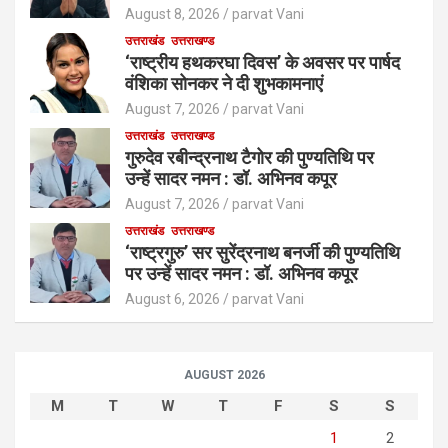
August 8, 2026
parvat Vani
उत्तराखंड
उत्तराखण्ड
‘राष्ट्रीय हथकरघा दिवस’ के अवसर पर पार्षद
वंशिका सोनकर ने दी शुभकामनाएं
August 7, 2026
parvat Vani
उत्तराखंड
उत्तराखण्ड
गुरुदेव रबीन्द्रनाथ टैगोर की पुण्यतिथि पर
उन्हें सादर नमन : डॉ. अभिनव कपूर
August 7, 2026
parvat Vani
उत्तराखंड
उत्तराखण्ड
‘राष्ट्रगुरु’ सर सुरेंद्रनाथ बनर्जी की पुण्यतिथि
पर उन्हें सादर नमन : डॉ. अभिनव कपूर
August 6, 2026
parvat Vani
AUGUST 2026
M
T
W
T
F
S
S
1
2