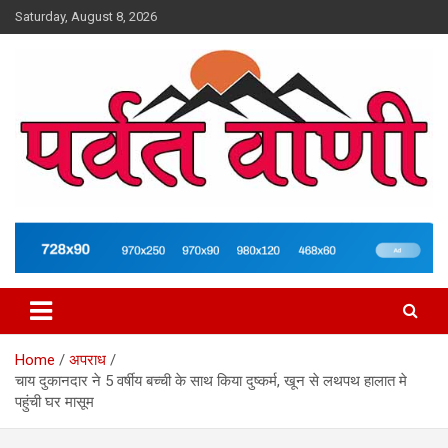
Skip
Saturday, August 8, 2026
to
content
न्यूज़ पोर्टल
Parvatvani.com
Home
अपराध
चाय दुकानदार ने 5 वर्षीय बच्ची के साथ किया दुष्कर्म, खून से लथपथ हालात मे
पहुंची घर मासूम