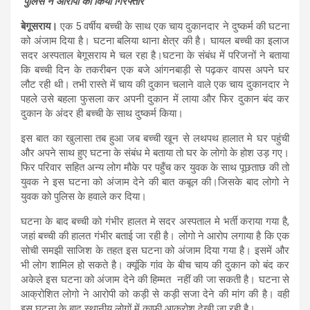
पुलिस ने आरोपी को किया गिरफ्तार
बेगूसराय।
एक 5 वर्षीय बच्ची के साथ एक चाय दुकानदार ने दुष्कर्म की घटना
को अंजाम दिया है। घटना बलिया थाना क्षेत्र की है। घायल बच्ची का इलाज
सदर अस्पताल बेगूसराय मे चल रहा है।घटना के संबंध में परिजनों ने बताया
कि बच्ची दिन के तकरीबन एक बजे आंगनबाड़ी से पढ़कर वापस अपने घर
लौट रही थी। तभी रास्ते में चाय की दुकान चलाने वाले एक चाय दुकानदार ने
पहले उसे बहला फुसला कर अपनी दुकान में लाया और फिर दुकान बंद कर
दुकान के अंदर ही बच्ची के साथ दुष्कर्म किया।
इस बात का खुलासा तब हुआ जब बच्ची खून से लथपथ हालात मे घर पहुंची
और अपने साथ हुए घटना के संबंध मे बताया तो घर के लोगो के होश उड़ गए।
फिर परिवार सहित अन्य लोग मौके पर पहुँच कर युवक के साथ पूछताछ की तो
युवक ने इस घटना को अंजाम देने की बात कबूल की।जिसके बाद लोगो ने
युवक को पुलिस के हवाले कर दिया।
घटना के बाद बच्ची को गंभीर हालत मे सदर अस्पताल मे भर्ती कराया गया है,
जहां बच्ची की हालत गंभीर बताई जा रही है। लोगो ने आरोप लगाया है कि एक
सोची समझी साजिश के तहत इस घटना को अंजाम दिया गया है। इसमें और
भी लोग शामिल हो सकते है। क्यूंकि गांव के बीच चाय की दुकान को बंद कर
अकेले इस घटना को अंजाम देने की हिम्मत नहीं की जा सकती है। घटना से
आक्रोशित लोगो ने आरोपी को कड़ी से कड़ी सजा देने की मांग की है। वही
इस घटना के बाद स्थानीय लोगों में काफी आक्रोश देखी जा रही है।