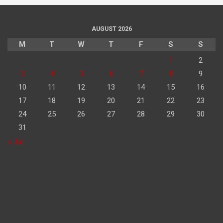
AUGUST 2026
M
T
W
T
F
S
S
1
2
3
4
5
6
7
8
9
10
11
12
13
14
15
16
17
18
19
20
21
22
23
24
25
26
27
28
29
30
31
« Jul