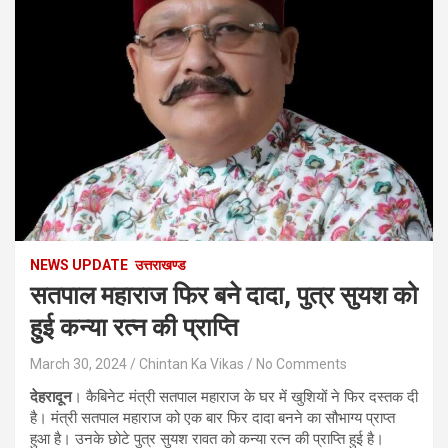
NEWS UPDATE
उत्तराखण्ड
सतपाल महाराज फिर बने दादा, पुत्र सुयश को
हुई कन्या रत्न की प्राप्ति
March 30, 2024
Chintan Ka Vikas
No Comments
देहरादून
। कैबिनेट मंत्री सतपाल महाराज के घर में खुशियों ने फिर दस्तक दी
है। मंत्री सतपाल महाराज को एक बार फिर दादा बनने का सौभाग्य प्राप्त
हुआ है। उनके छोटे पुत्र सुयश रावत को कन्या रत्न की प्राप्ति हुई है।