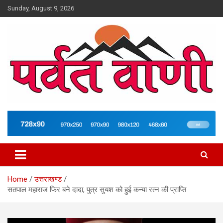
Skip
Sunday, August 9, 2026
to
content
न्यूज़ पोर्टल
Parvatvani.com
Home
उत्तराखण्ड
सतपाल महाराज फिर बने दादा, पुत्र सुयश को हुई कन्या रत्न की प्राप्ति