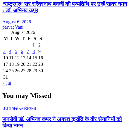
‘राष्ट्रगुरु’ सर सुरेंद्रनाथ बनर्जी की पुण्यतिथि पर उन्हें सादर नमन
: डॉ. अभिनव कपूर
August 6, 2026
parvat Vani
August 2026
M
T
W
T
F
S
S
1
2
3
4
5
6
7
8
9
10
11
12
13
14
15
16
17
18
19
20
21
22
23
24
25
26
27
28
29
30
31
« Jul
You may Missed
उत्तराखंड
उत्तराखण्ड
जनसेवी डॉ. अभिनव कपूर ने अगस्त क्रांति के वीर सेनानियों को
किया नमन