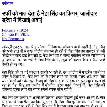
मनोरंजन
उर्फी को मात देता है नेहा सिंह का फिगर, जालीदार
ड्रेस में दिखाई अदाएं
February 7, 2024
Chintan Ka Vikas
No Comments
भोजपुरी एक्ट्रेस नेहा सिंह सोशल मीडिया पर हमेशा चर्चा में रहती है. नेहा सिंह
की अभी हाल ही में कुछ फोटोज वायरल हो रही हैं. नेहा सिंह इन वायरल हो रही
फोटोज में बेहद हौट लग रही हैं. नेहा सिंह की ये बोल्ड फोटोज सोशल मीडिया पर
जमकर धमाल मचा रही हैं. नेहा सिंह के नए लुक को देखने के बाद फैंस उन्हें
देखते ही रह गए।
नेहा सिंह की जो नई फोटोज सामने आ रही हैं. उन फोटोज में एक्ट्रेस जालीदार
ड्रेस में दिखाई दीं. नेहा सिंह की ये ड्रेस लोगों को काफी पसंद आई. नेहा सिंह
अपने बालों को खोले हुए दिखाई दीं. नेहा सिंह का ये हेयरस्टाइल खूब वायरल हो
रहा है. नेहा सिंह इस तस्वीर में डीपनेक ड्रेस पहने दिखाई दीं. नेहा सिंह की
डीपनेक ड्रेस लोगों का ध्यान अपनी तरफ खींच रही हैं।
नेहा सिंह इस तस्वीर में अपनी कातिलाना अदाएं दिखाती हुई नजर आ रही हैं. नेहा
सिंह की ये अदा फैंस का दिल लूट रही है. नेहा सिंह इस तस्वीर में लो मेकअप
किए हुए नजर आ रही हैं. नेहा सिंह का ये मेकअप लुक खूब वायरल हो रहा है।