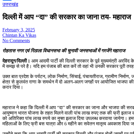
उत्तराखंड
Share
दिल्ली में आप “दा” की सरकार का जाना तय- महाराज
February 3, 2025
Chintan Ka Vikas
No Comments
रोहतास नगर एवं रिठाला विधानसभा की चुनावी जनसभाओं में गरजेंगे महाराज
देहरादून/दिल्ली।
आम आदमी पार्टी की दिल्ली सरकार के पूर्व मुख्यमंत्री अर
में समझ से परे है। यदि हम पंजाब की बात करें तो वहां भी उनकी सरकार पूरी तर
उक्त बात प्रदेश के पर्यटन, लोक निर्माण, सिंचाई, पंचायतीराज, ग्रामीण निर्माण,
क्षेत्र से कुलवंत राणा के समर्थन में दो अलग-अलग जगहों पर आयोजित भाजपा क
करार दिया।
महाराज ने कहा कि दिल्ली में आप “दा” की सरकार का जाना और भाजपा की सरका
आयुष्मान भारत योजना के तहत मिलने वाली पांच लाख रुपए तक की फ्री इलाज की
को अतिरिक्त पांच लाख रुपये का मुफ्त इलाज दिया उपलब्ध करवाया जायेगा। हमने
महिलाओं के लिए फ्री बस यात्रा और 6 महीने का सवेतन मातृत्व अवकाश दिया 
उन्होंने कहा कि आम आदमी पार्टी की सरकार दिल्ली और पंजाब दोनों जगहों पर प