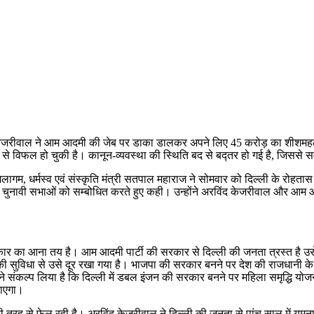
विंद केजरीवाल ने आम आदमी की जेब पर डाका डालकर अपने लिए 45 करोड़ का शीशम
ह से विफल हो चुकी है। कानून-व्यवस्था की स्थिति बद से बद्तर हो गई है, जिससे
 जलागम, धर्मस्व एवं संस्कृति मंत्री सतपाल महाराज ने सोमवार को दिल्ली के रोहता
ी चुनावी सभाओं को सम्बोधित करते हुए कही। उन्होंने अरविंद केजरीवाल और आम आद
र का आना तय है। आम आदमी पार्टी की सरकार से दिल्ली की जनता त्रस्त है उस
 सुविधा से उसे दूर रखा गया है। भाजपा की सरकार बनने पर देश की राजधानी के 
 संकल्प लिया है कि दिल्ली में डबल इंजन की सरकार बनने पर महिला समृद्धि योजन
जाएगा।
ूरी तरह से फेल रही है। अरविंद केजरीवाल ने दिल्ली की जनता से पांच साल में य