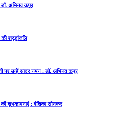
न : डॉ. अभिनव कपूर
की श्रद्धांजलि
ंती पर उन्हें सादर नमन : डॉ. अभिनव कपूर
 की शुभकामनाएं : वंशिका सोनकर