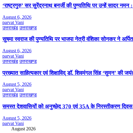
‘राष्ट्रगुरु’ सर सुरेंद्रनाथ बनर्जी की पुण्यतिथि पर उन्हें सादर नम
August 6, 2026
parvat Vani
उत्तराखंड
उत्तराखण्ड
सुषमा स्वराज की पुण्यतिथि पर भाजपा नेत्री वंशिका सोनकर ने अर्पित 
August 6, 2026
parvat Vani
उत्तराखंड
उत्तराखण्ड
प्रख्यात साहित्यकार एवं शिक्षाविद् डॉ. शिवमंगल सिंह ‘सुमन’ की जय
August 5, 2026
parvat Vani
उत्तराखंड
उत्तराखण्ड
समस्त देशवासियों को अनुच्छेद 370 एवं 35A के निरस्तीकरण दिवस
August 5, 2026
parvat Vani
August 2026