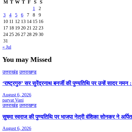
M
T
W
T
F
S
S
1
2
3
4
5
6
7
8
9
10
11
12
13
14
15
16
17
18
19
20
21
22
23
24
25
26
27
28
29
30
31
« Jul
You may Missed
उत्तराखंड
उत्तराखण्ड
‘राष्ट्रगुरु’ सर सुरेंद्रनाथ बनर्जी की पुण्यतिथि पर उन्हें सादर नम
August 6, 2026
parvat Vani
उत्तराखंड
उत्तराखण्ड
सुषमा स्वराज की पुण्यतिथि पर भाजपा नेत्री वंशिका सोनकर ने अर्पित 
August 6, 2026