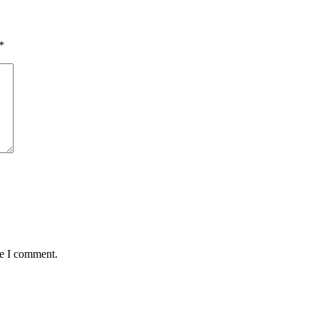
*
me I comment.