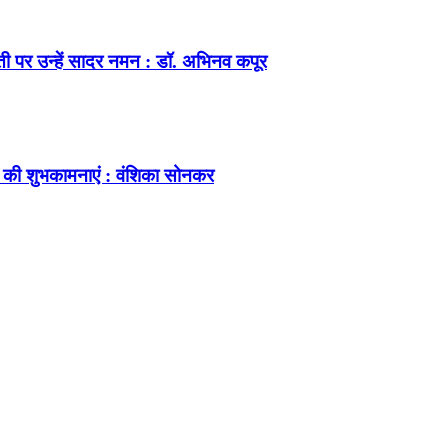
ंती पर उन्हें सादर नमन : डॉ. अभिनव कपूर
 की शुभकामनाएं : वंशिका सोनकर