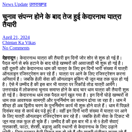
News Update
उत्तराखण्ड
चुनाव संपन्न होने के बाद तेज हुई केदारनाथ यात्रा
तैयारी
April 21, 2024
Chintan Ka Vikas
No Comments
देहरादून
। केदारनाथ यात्रा की तैयारी इन दिनों जोर शोर से शुरू हो गई है।
पैदल मार्ग से बर्फ हटाने के बाद घोड़े खच्चरों की आवाजाही भी शुरू हो गई है।
वही दूसरी ओर केदारनाथ धाम की यात्रा के लिए इन दिनों भारी संख्या में यात्री
ऑनलाइन रजिस्ट्रेशन कर रहे हैं। यात्रा पर आने के लिए रजिस्ट्रेशन करना
अनिवार्य है। जबकि हेली सेवा की ऑनलाइन बुकिंग भी जून माह तक फुल हो गई
है। ऐसे में उम्मीद है की इस बार भी यात्रा पर रिकॉर्ड तोड यात्री आयेंगे।
उत्तराखंड में लोकसभा चुनाव समाप्त होने के बाद चार धाम यात्रा की तैयारी शुरू
हो गई है। केदारनाथ धाम तक पैदल मार्ग खुल गया है। इन दिनों घोड़े खच्चरों से
धाम तक आवश्यक सामग्री और पुनर्निर्माण का सामान ढोया जा रहा है। धाम में
शीघ्र ही अब द्वितीय चरण के पुनर्निर्माण कार्य भी शुरू होने वाले हैं। धाम में पिछले
दिसंबर माह से कार्य बंद पड़े हुए हैं। वहीं इन दिनों भारी संख्या में यात्रा पर आने
के लिए यात्री ऑनलाइन रजिस्ट्रेशन कर रहे हैं। जबकि हेली सेवा के टिकट भी
जून माह तक फुल हो चुके हैं। उम्मीद है की इस बार भी 8 से 9 हेली सेवाएं
गुप्तकाशी, फाटा, शेरशी, बड़ासु आदि स्थानों से केदारनाथ के लिए उड़ाने