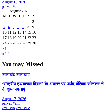
August 6, 2026
parvat Vani
August 2026
M
T
W
T
F
S
S
1
2
3
4
5
6
7
8
9
10
11
12
13
14
15
16
17
18
19
20
21
22
23
24
25
26
27
28
29
30
31
« Jul
You may Missed
उत्तराखंड
उत्तराखण्ड
‘राष्ट्रीय हथकरघा दिवस’ के अवसर पर पार्षद वंशिका सोनकर ने
दी शुभकामनाएं
August 7, 2026
parvat Vani
उत्तराखंड
उत्तराखण्ड