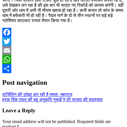
भरेगी। जिस प्रकार हेली टिकट बुक हो रहे हैं और यात्री पंजीकर करवा रहे हैं,
उसे देखकर लग रहा है की इस बार भी यात्रा नए रिकॉर्ड को कायम करेगी। वहीं
दूसरी ओर धाम में अभी भी मौसम खराब हो रहा है। कभी कभार तो सांय के समय
धाम में बर्फबारी भी हो रही है। पैदल मार्ग के दो से तीन स्थानों पर बड़े बड़े
गलेशियर काटकट रास्ता तैयार किया गया है।
Facebook
Twitter
Email
WhatsApp
Share
Post navigation
दार्जिलिंग की उपेक्षा कर रही है ममताः महाराज
हरक सिंह रावत की बहू अनुकृति गुसाईं ने ली भाजपा की सदस्यता
Leave a Reply
Your email address will not be published.
Required fields are
marked
*