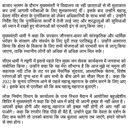
बाजार भ्रमण के दौरान मुख्यमंत्री ने विद्यालय जा रही छात्राओं से भी मुलाकात
कर उन्हें आगामी परीक्षाओं के लिए शुभकामनाएं दीं। इसके बाद उन्होंने महासू
देवता मंदिर क्षेत्र के पुनर्विकास को लेकर अधिकारियों के साथ चर्चा की। उन्होंने
निर्देश दिए कि पुनर्विकास कार्यों में तेजी लाई जाए और श्रद्धालुओं की सुविधाओं
को ध्यान में रखते हुए योजनाओं को प्रभावी ढंग से लागू किया जाए।
मुख्यमंत्री धामी ने कहा कि सरकार जौनसार-बावर की सांस्कृतिक और धार्मिक
धरोहर के संरक्षण और संवर्धन के लिए पूरी तरह प्रतिबद्ध है। उन्होंने आश्वस्त
किया कि क्षेत्र के विकास के लिए सभी योजनाओं को प्रभावी रूप से लागू किया
जाएगा, ताकि स्थानीय लोगों को अधिक से अधिक लाभ मिल सके।
सीएम धामी ने त्यूणी में इससे पहले दिन मुख्य जन सेवक कार्यक्रम में जनसभा को
संबोधित किया। उन्होंने कहा कि यह मेरा सौभाग्य है कि आज मुझे मां यमुना की
सहायक नदी टोंस के तट पर इस नैसर्गिक सुंदरता, आध्यात्मिक चेतना, विशेष
परंपराओं की पुण्य धारा में आप सभी के बीच आने का मौका मिला है। कहा कि
2022 के चुनाव परिणाम आने से पहले महासू महाराज के दर्शन करने के लिए आए
थे। इसके बाद से प्रतीक्षा थी कि कब महासू महाराज बुलाएंगे।
लोक निर्माण विभाग के कार्यालय के पास स्थित मैदान में आयोजित बहुउद्देशीय
शिविर में मुख्यमंत्री ने कहा कि ऐसे धाम में कोई भी अपनी इच्छा से नहीं आता है।
आपकी इच्छा होगी और महासू महाराज की इच्छा नहीं होगी तो आप नहीं आ
पाओगे। कहा कि रणवीर सिंह पीछे ही बैठे हैं, उन्होंने पूछा कि देवता के दर्शन के
लिए कब चलेंगे तो उनको बताया कि जब बुलावा आएगा तब जाएंगे, हमारे सोचने
से क्या होगा।