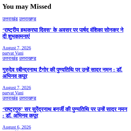
You may Missed
उत्तराखंड
उत्तराखण्ड
‘राष्ट्रीय हथकरघा दिवस’ के अवसर पर पार्षद वंशिका सोनकर ने
दी शुभकामनाएं
August 7, 2026
parvat Vani
उत्तराखंड
उत्तराखण्ड
गुरुदेव रबीन्द्रनाथ टैगोर की पुण्यतिथि पर उन्हें सादर नमन : डॉ.
अभिनव कपूर
August 7, 2026
parvat Vani
उत्तराखंड
उत्तराखण्ड
‘राष्ट्रगुरु’ सर सुरेंद्रनाथ बनर्जी की पुण्यतिथि पर उन्हें सादर नमन
: डॉ. अभिनव कपूर
August 6, 2026