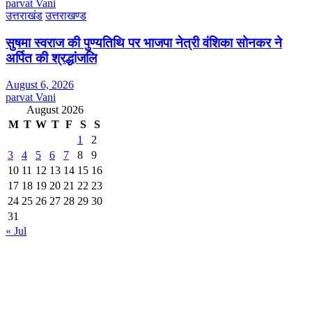
parvat Vani
उत्तराखंड
उत्तराखण्ड
सुषमा स्वराज की पुण्यतिथि पर भाजपा नेत्री वंशिका सोनकर ने
अर्पित की श्रद्धांजलि
August 6, 2026
parvat Vani
August 2026
M
T
W
T
F
S
S
1
2
3
4
5
6
7
8
9
10
11
12
13
14
15
16
17
18
19
20
21
22
23
24
25
26
27
28
29
30
31
« Jul