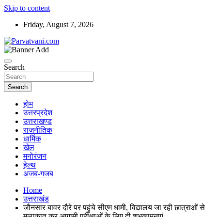
Skip to content
Friday, August 7, 2026
न्यूज़ पोर्टल
Parvatvani.com
Search
Search
होम
उत्तरप्रदेश
उत्तराखण्ड
राजनीतिक
धार्मिक
खेल
मनोरंजन
हेल्थ
अजब-गजब
Home
उत्तराखंड
जौनसार बावर दौरे पर पहुंचे सीएम धामी, विद्यालय जा रही छात्राओं से
मुलाकात कर आगामी परीक्षाओं के लिए दी शुभकामनाएं