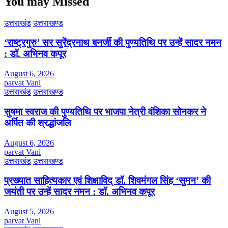
You may Missed
उत्तराखंड
उत्तराखण्ड
‘राष्ट्रगुरु’ सर सुरेंद्रनाथ बनर्जी की पुण्यतिथि पर उन्हें सादर नमन
: डॉ. अभिनव कपूर
August 6, 2026
parvat Vani
उत्तराखंड
उत्तराखण्ड
सुषमा स्वराज की पुण्यतिथि पर भाजपा नेत्री वंशिका सोनकर ने
अर्पित की श्रद्धांजलि
August 6, 2026
parvat Vani
उत्तराखंड
उत्तराखण्ड
प्रख्यात साहित्यकार एवं शिक्षाविद् डॉ. शिवमंगल सिंह ‘सुमन’ की
जयंती पर उन्हें सादर नमन : डॉ. अभिनव कपूर
August 5, 2026
parvat Vani