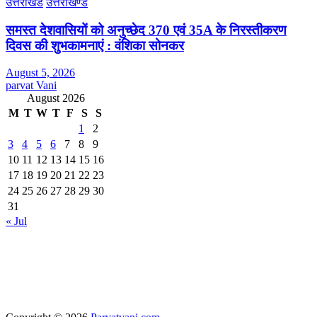
उत्तराखंड
उत्तराखण्ड
समस्त देशवासियों को अनुच्छेद 370 एवं 35A के निरस्तीकरण
दिवस की शुभकामनाएं : वंशिका सोनकर
August 5, 2026
parvat Vani
August 2026
M
T
W
T
F
S
S
1
2
3
4
5
6
7
8
9
10
11
12
13
14
15
16
17
18
19
20
21
22
23
24
25
26
27
28
29
30
31
« Jul