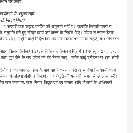
भाग रहें तैयार
ाम किसी से अछूता नहीं
ंजीनियरिंग विभाग
ते 14 फरवरी तक सड़क कटिंग की अनुमति नहीं है। हालांकि जिलाधिकारी ने
अनुमति देते हुए शीघ्र कार्य पूर्ण करने के निर्देश दिए। डीएम ने स्पष्ट किया
र रहे। उन्होंने कड़े निर्देश दिए कि यदि सड़क पर मलबा, गड्डे, या क्षतिग्रस्त
 लाइन विछाने के लिए 15 फरवरी के बाद केवल रात्रि में 10 से सुबह 5 बजे तक
ं ही काम पूरा होने के बाद ड्रेन को बंद किया जाए। ताकि कोई दुर्घटना या आम लोगों
र परियोजना का काम पूरा होने के बाद डामरीकरण सहित अन्य विभागीय कार्याे को भी
र्माणदायी संस्था संबधित विभागों को क्षतिपूर्ति की धनराशि समय से उपलब्ध करें।
 जल संस्थान, जल निगम, विद्युत एवं दूर संचार आदि विभागों के अधिकारी