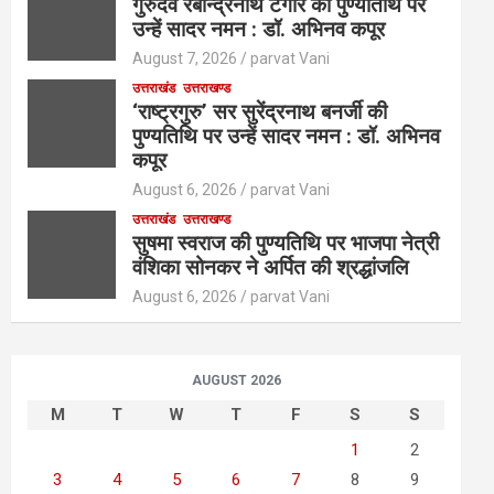
गुरुदेव रबीन्द्रनाथ टैगोर की पुण्यतिथि पर
उन्हें सादर नमन : डॉ. अभिनव कपूर
August 7, 2026
parvat Vani
उत्तराखंड
उत्तराखण्ड
‘राष्ट्रगुरु’ सर सुरेंद्रनाथ बनर्जी की
पुण्यतिथि पर उन्हें सादर नमन : डॉ. अभिनव
कपूर
August 6, 2026
parvat Vani
उत्तराखंड
उत्तराखण्ड
सुषमा स्वराज की पुण्यतिथि पर भाजपा नेत्री
वंशिका सोनकर ने अर्पित की श्रद्धांजलि
August 6, 2026
parvat Vani
AUGUST 2026
M
T
W
T
F
S
S
1
2
3
4
5
6
7
8
9