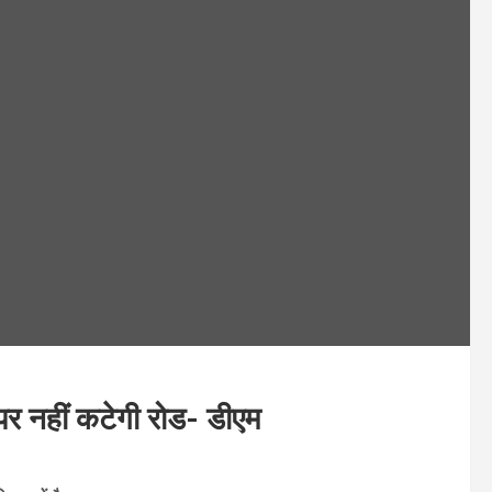
 पर नहीं कटेगी रोड- डीएम