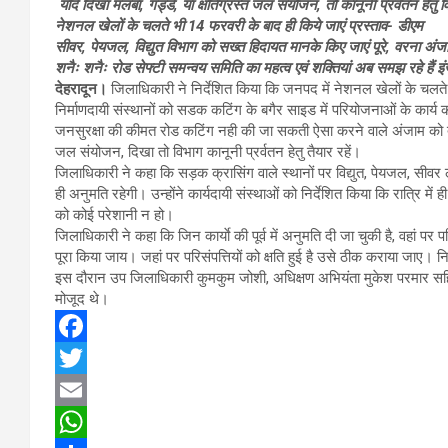
यदि दिखा मलबा, गड्डे, या क्षतिग्रस्त जल संयोजन, तो कानूनी प्रर्वतन हेतु वि
नेशनल खेलों के चलते भी 14 फरवरी के बाद ही किये जाएं प्रस्ताव- डीएम
सीवर, पेयजल, विद्युत विभाग को सख्त हिदायत मानके किए जाएं पूरे, वरना अंज
शनैः शनैः रोड सेफ्टी समन्वय समिति का महत्व एवं शक्तियां अब समझ रहे हैं इ
देहरादून।
जिलाधिकारी ने निर्देशित किया कि जनपद में नेशनल खेलों के चल
निर्माणदायी संस्थानों को सडक कटिंग के बगैर साइड में परियोजनाओं के कार्य की 
जनसुरक्षा की कीमत रोड कटिंग नही की जा सकती ऐसा करने वाले अंजाम को तैया
जल संयोजन, दिखा तो विभाग कानूनी प्रर्वतन हेतु तैयार रहें।
जिलाधिकारी ने कहा कि सड़क क्रासिंग वाले स्थानों पर विद्युत, पेयजल, सीवर
ही अनुमति रहेगी। उन्होंने कार्यदायी संस्थाओं को निर्देशित किया कि रात्रि मे
को कोई परेशानी न हो।
जिलाधिकारी ने कहा कि जिन कार्याे की पूर्व में अनुमति दी जा चुकी है, वहां प
पूरा किया जाय। जहां पर परिसंपत्तियों को क्षति हुई है उसे ठीक कराया जाए। नि
इस दौरान उप जिलाधिकारी कुमकुम जोशी, अधिक्षण अभियंता मुकेश परमार सहित
मोजूद थे।
F
a
T
c
w
E