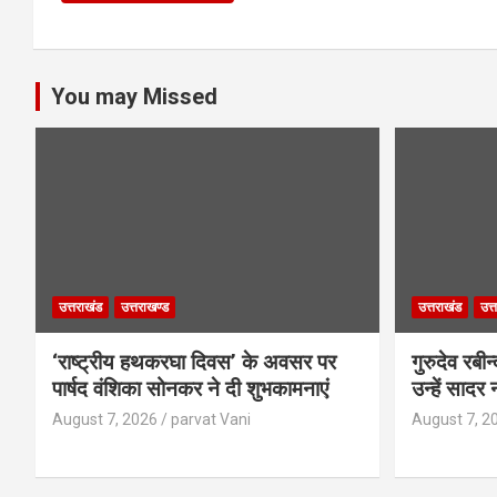
You may Missed
उत्तराखंड
उत्तराखण्ड
उत्तराखंड
उत्
‘राष्ट्रीय हथकरघा दिवस’ के अवसर पर
गुरुदेव रबी
पार्षद वंशिका सोनकर ने दी शुभकामनाएं
उन्हें साद
August 7, 2026
parvat Vani
August 7, 2