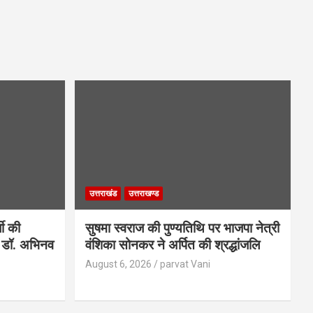
उत्तराखंड
उत्तराखण्ड
जी की
सुषमा स्वराज की पुण्यतिथि पर भाजपा नेत्री
 : डॉ. अभिनव
वंशिका सोनकर ने अर्पित की श्रद्धांजलि
August 6, 2026
parvat Vani