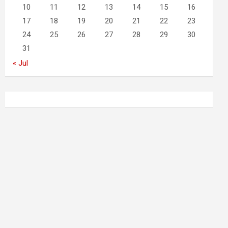
10
11
12
13
14
15
16
17
18
19
20
21
22
23
24
25
26
27
28
29
30
31
« Jul