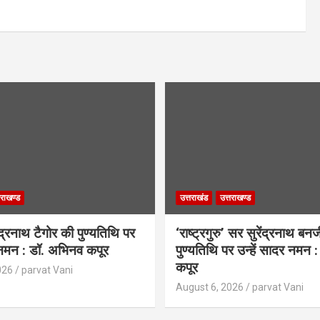
तराखण्ड
उत्तराखंड
उत्तराखण्ड
न्द्रनाथ टैगोर की पुण्यतिथि पर
‘राष्ट्रगुरु’ सर सुरेंद्रनाथ बनर्
र नमन : डॉ. अभिनव कपूर
पुण्यतिथि पर उन्हें सादर नमन
कपूर
026
parvat Vani
August 6, 2026
parvat Vani