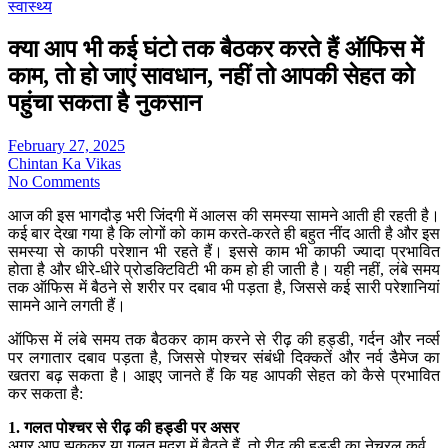
स्वास्थ्य
क्या आप भी कई घंटो तक बैठकर करते हैं ऑफिस में
काम, तो हो जाएं सावधान, नहीं तो आपकी सेहत को
पहुंचा सकता है नुकसान
February 27, 2025
Chintan Ka Vikas
No Comments
आज की इस भागदौड़ भरी जिंदगी में आलस की समस्या सामने आती ही रहती है।
कई बार देखा गया है कि लोगों को काम करते-करते ही बहुत नींद आती है और इस
समस्या से काफी परेशान भी रहते हैं। इससे काम भी काफी ज्यादा प्रभावित
होता है और धीरे-धीरे प्रोडक्टिविटी भी कम हो ही जाती है। यही नहीं, लंबे समय
तक ऑफिस में बैठने से शरीर पर दबाव भी पड़ता है, जिससे कई सारी परेशानियां
सामने आने लगती हैं।
ऑफिस में लंबे समय तक बैठकर काम करने से रीढ़ की हड्डी, गर्दन और नर्व्स
पर लगातार दबाव पड़ता है, जिससे पोश्चर संबंधी दिक्कतें और नर्व डैमेज का
खतरा बढ़ सकता है। आइए जानते हैं कि यह आपकी सेहत को कैसे प्रभावित
कर सकता है:
1. गलत पोश्चर से रीढ़ की हड्डी पर असर
अगर आप झुककर या गलत मुद्रा में बैठते हैं, तो रीढ़ की हड्डी का नेचुरल कर्व