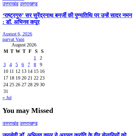
उत्तराखंड
उत्तराखण्ड
‘राष्ट्रगुरु’ सर सुरेंद्रनाथ बनर्जी की पुण्यतिथि पर उन्हें सादर नमन
: डॉ. अभिनव कपूर
August 6, 2026
parvat Vani
August 2026
M
T
W
T
F
S
S
1
2
3
4
5
6
7
8
9
10
11
12
13
14
15
16
17
18
19
20
21
22
23
24
25
26
27
28
29
30
31
« Jul
You may Missed
उत्तराखंड
उत्तराखण्ड
जनसेवी डॉ. अभिनव कपूर ने अगस्त क्रांति के वीर सेनानियों को