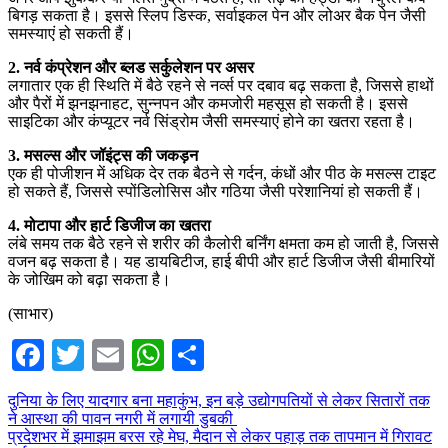
बिगड़ सकता है। इससे स्लिप डिस्क, सर्वाइकल पेन और लोअर बैक पेन जैसी
समस्याएं हो सकती हैं।
2. नर्व कंप्रेशन और ब्लड सर्कुलेशन पर असर
लगातार एक ही स्थिति में बैठे रहने से नर्व्स पर दबाव बढ़ सकता है, जिससे हाथों
और पैरों में झनझनाहट, सुन्नपन और कमजोरी महसूस हो सकती है। इससे
साइटिका और कंप्यूटर नर्व सिंड्रोम जैसी समस्याएं होने का खतरा रहता है।
3. मसल्स और जॉइंट्स की जकड़न
एक ही पोजीशन में अधिक देर तक बैठने से गर्दन, कंधों और पीठ के मसल्स टाइट
हो सकते हैं, जिससे स्पोंडिलोसिस और गठिया जैसी परेशानियां हो सकती हैं।
4. मोटापा और हार्ट डिजीज का खतरा
लंबे समय तक बैठे रहने से शरीर की कैलोरी बर्निंग क्षमता कम हो जाती है, जिससे
वजन बढ़ सकता है। यह डायबिटीज, हाई बीपी और हार्ट डिजीज जैसी बीमारियों
के जोखिम को बढ़ा सकता है।
(साभार)
Facebook
Twitter
Email
WhatsApp
Share
Post
दुनिया के लिए यादगार बना महाकुंभ, इन बड़े उद्योगपतियों से लेकर सितारों तक
ने आस्था की पावन नगरी में लगायी डुबकी
navigation
प्रदेशभर में झमाझम बरस रहे मेघ, मैदान से लेकर पहाड़ तक तापमान में गिरावट