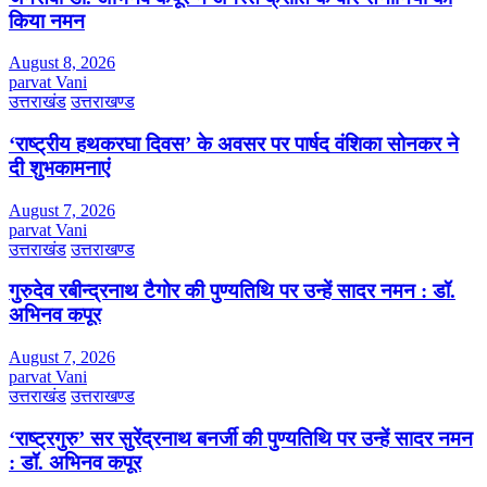
किया नमन
August 8, 2026
parvat Vani
उत्तराखंड
उत्तराखण्ड
‘राष्ट्रीय हथकरघा दिवस’ के अवसर पर पार्षद वंशिका सोनकर ने
दी शुभकामनाएं
August 7, 2026
parvat Vani
उत्तराखंड
उत्तराखण्ड
गुरुदेव रबीन्द्रनाथ टैगोर की पुण्यतिथि पर उन्हें सादर नमन : डॉ.
अभिनव कपूर
August 7, 2026
parvat Vani
उत्तराखंड
उत्तराखण्ड
‘राष्ट्रगुरु’ सर सुरेंद्रनाथ बनर्जी की पुण्यतिथि पर उन्हें सादर नमन
: डॉ. अभिनव कपूर