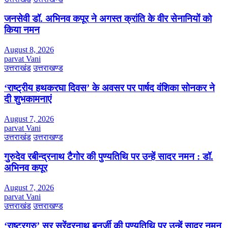
जनसेवी डॉ. अभिनव कपूर ने अगस्त क्रांति के वीर सेनानियों को
किया नमन
August 8, 2026
parvat Vani
उत्तराखंड
उत्तराखण्ड
‘राष्ट्रीय हथकरघा दिवस’ के अवसर पर पार्षद वंशिका सोनकर ने
दी शुभकामनाएं
August 7, 2026
parvat Vani
उत्तराखंड
उत्तराखण्ड
गुरुदेव रबीन्द्रनाथ टैगोर की पुण्यतिथि पर उन्हें सादर नमन : डॉ.
अभिनव कपूर
August 7, 2026
parvat Vani
उत्तराखंड
उत्तराखण्ड
‘राष्ट्रगुरु’ सर सुरेंद्रनाथ बनर्जी की पुण्यतिथि पर उन्हें सादर नमन