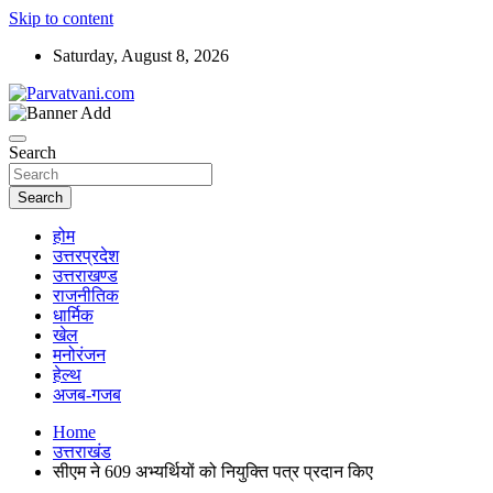
Skip to content
Saturday, August 8, 2026
न्यूज़ पोर्टल
Parvatvani.com
Search
Search
होम
उत्तरप्रदेश
उत्तराखण्ड
राजनीतिक
धार्मिक
खेल
मनोरंजन
हेल्थ
अजब-गजब
Home
उत्तराखंड
सीएम ने 609 अभ्यर्थियों को नियुक्ति पत्र प्रदान किए