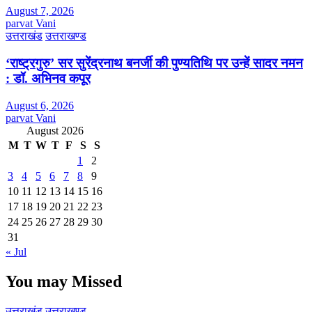
August 7, 2026
parvat Vani
उत्तराखंड
उत्तराखण्ड
‘राष्ट्रगुरु’ सर सुरेंद्रनाथ बनर्जी की पुण्यतिथि पर उन्हें सादर नमन
: डॉ. अभिनव कपूर
August 6, 2026
parvat Vani
August 2026
M
T
W
T
F
S
S
1
2
3
4
5
6
7
8
9
10
11
12
13
14
15
16
17
18
19
20
21
22
23
24
25
26
27
28
29
30
31
« Jul
You may Missed
उत्तराखंड
उत्तराखण्ड