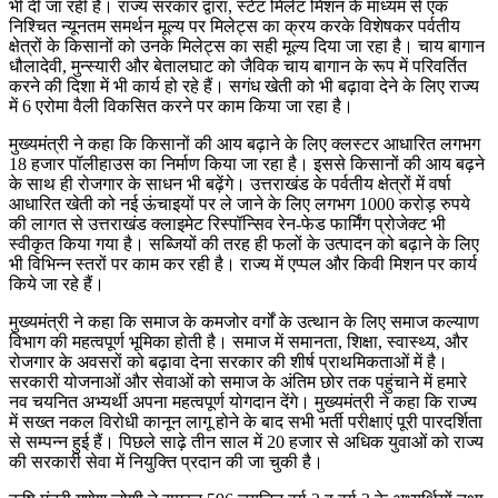
भी दी जा रही है। राज्य सरकार द्वारा, स्टेट मिलेट मिशन के माध्यम से एक
निश्चित न्यूनतम समर्थन मूल्य पर मिलेट्स का क्रय करके विशेषकर पर्वतीय
क्षेत्रों के किसानों को उनके मिलेट्स का सही मूल्य दिया जा रहा है। चाय बागान
धौलादेवी, मुन्स्यारी और बेतालघाट को जैविक चाय बागान के रूप में परिवर्तित
करने की दिशा में भी कार्य हो रहे हैं। सगंध खेती को भी बढ़ावा देने के लिए राज्य
में 6 एरोमा वैली विकसित करने पर काम किया जा रहा है।
मुख्यमंत्री ने कहा कि किसानों की आय बढ़ाने के लिए क्लस्टर आधारित लगभग
18 हजार पॉलीहाउस का निर्माण किया जा रहा है। इससे किसानों की आय बढ़ने
के साथ ही रोजगार के साधन भी बढ़ेंगे। उत्तराखंड के पर्वतीय क्षेत्रों में वर्षा
आधारित खेती को नई ऊंचाइयों पर ले जाने के लिए लगभग 1000 करोड़ रुपये
की लागत से उत्तराखंड क्लाइमेट रिस्पॉन्सिव रेन-फेड फार्मिंग प्रोजेक्ट भी
स्वीकृत किया गया है। सब्जियों की तरह ही फलों के उत्पादन को बढ़ाने के लिए
भी विभिन्न स्तरों पर काम कर रही है। राज्य में एप्पल और किवी मिशन पर कार्य
किये जा रहे हैं।
मुख्यमंत्री ने कहा कि समाज के कमजोर वर्गों के उत्थान के लिए समाज कल्याण
विभाग की महत्वपूर्ण भूमिका होती है। समाज में समानता, शिक्षा, स्वास्थ्य, और
रोजगार के अवसरों को बढ़ावा देना सरकार की शीर्ष प्राथमिकताओं में है।
सरकारी योजनाओं और सेवाओं को समाज के अंतिम छोर तक पहुंचाने में हमारे
नव चयनित अभ्यर्थी अपना महत्वपूर्ण योगदान देंगे। मुख्यमंत्री ने कहा कि राज्य
में सख्त नकल विरोधी कानून लागू होने के बाद सभी भर्ती परीक्षाएं पूरी पारदर्शिता
से सम्पन्न हुई हैं। पिछले साढ़े तीन साल में 20 हजार से अधिक युवाओं को राज्य
की सरकारी सेवा में नियुक्ति प्रदान की जा चुकी है।