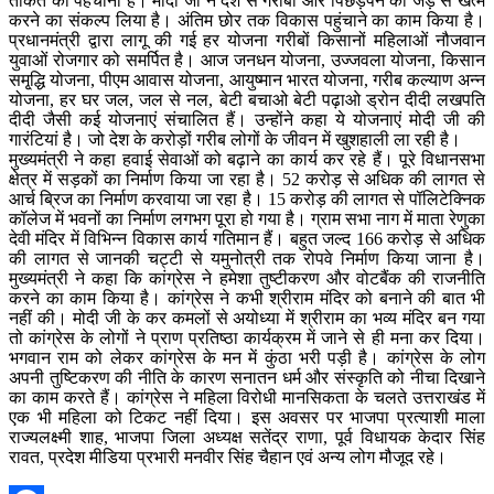
ताकत को पहचाना है। मोदी जी ने देश से गरीबी और पिछड़ेपन को जड़ से खत्म
करने का संकल्प लिया है। अंतिम छोर तक विकास पहुंचाने का काम किया है।
प्रधानमंत्री द्वारा लागू की गई हर योजना गरीबों किसानों महिलाओं नौजवान
युवाओं रोजगार को समर्पित है। आज जनधन योजना, उज्जवला योजना, किसान
समृ्द्धि योजना, पीएम आवास योजना, आयुष्मान भारत योजना, गरीब कल्याण अन्न
योजना, हर घर जल, जल से नल, बेटी बचाओ बेटी पढ़ाओ ड्रोन दीदी लखपति
दीदी जैसी कई योजनाएं संचालित हैं। उन्होंने कहा ये योजनाएं मोदी जी की
गारंटियां है। जो देश के करोड़ों गरीब लोगों के जीवन में खुशहाली ला रही है।
मुख्यमंत्री ने कहा हवाई सेवाओं को बढ़ाने का कार्य कर रहे हैं। पूरे विधानसभा
क्षेत्र में सड़कों का निर्माण किया जा रहा है। 52 करोड़ से अधिक की लागत से
आर्च ब्रिज का निर्माण करवाया जा रहा है। 15 करोड़ की लागत से पॉलिटेक्निक
कॉलेज में भवनों का निर्माण लगभग पूरा हो गया है। ग्राम सभा नाग में माता रेणुका
देवी मंदिर में विभिन्न विकास कार्य गतिमान हैं। बहुत जल्द 166 करोड़ से अधिक
की लागत से जानकी चट्टी से यमुनोत्री तक रोपवे निर्माण किया जाना है।
मुख्यमंत्री ने कहा कि कांग्रेस ने हमेशा तुष्टीकरण और वोटबैंक की राजनीति
करने का काम किया है। कांग्रेस ने कभी श्रीराम मंदिर को बनाने की बात भी
नहीं की। मोदी जी के कर कमलों से अयोध्या में श्रीराम का भव्य मंदिर बन गया
तो कांग्रेस के लोगों ने प्राण प्रतिष्ठा कार्यक्रम में जाने से ही मना कर दिया।
भगवान राम को लेकर कांग्रेस के मन में कुंठा भरी पड़ी है। कांग्रेस के लोग
अपनी तुष्टिकरण की नीति के कारण सनातन धर्म और संस्कृति को नीचा दिखाने
का काम करते हैं। कांग्रेस ने महिला विरोधी मानसिकता के चलते उत्तराखंड में
एक भी महिला को टिकट नहीं दिया। इस अवसर पर भाजपा प्रत्याशी माला
राज्यलक्ष्मी शाह, भाजपा जिला अध्यक्ष सतेंद्र राणा, पूर्व विधायक केदार सिंह
रावत, प्रदेश मीडिया प्रभारी मनवीर सिंह चैहान एवं अन्य लोग मौजूद रहे।