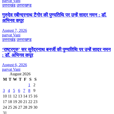
parvat Vani
उत्तराखंड
उत्तराखण्ड
गुरुदेव रबीन्द्रनाथ टैगोर की पुण्यतिथि पर उन्हें सादर नमन : डॉ.
अभिनव कपूर
August 7, 2026
parvat Vani
उत्तराखंड
उत्तराखण्ड
‘राष्ट्रगुरु’ सर सुरेंद्रनाथ बनर्जी की पुण्यतिथि पर उन्हें सादर नमन
: डॉ. अभिनव कपूर
August 6, 2026
parvat Vani
August 2026
M
T
W
T
F
S
S
1
2
3
4
5
6
7
8
9
10
11
12
13
14
15
16
17
18
19
20
21
22
23
24
25
26
27
28
29
30
31