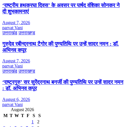
‘राष्ट्रीय हथकरघा दिवस’ के अवसर पर पार्षद वंशिका सोनकर ने
दी शुभकामनाएं
August 7, 2026
parvat Vani
उत्तराखंड
उत्तराखण्ड
गुरुदेव रबीन्द्रनाथ टैगोर की पुण्यतिथि पर उन्हें सादर नमन : डॉ.
अभिनव कपूर
August 7, 2026
parvat Vani
उत्तराखंड
उत्तराखण्ड
‘राष्ट्रगुरु’ सर सुरेंद्रनाथ बनर्जी की पुण्यतिथि पर उन्हें सादर नमन
: डॉ. अभिनव कपूर
August 6, 2026
parvat Vani
August 2026
M
T
W
T
F
S
S
1
2