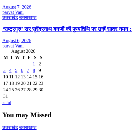
August 7, 2026
parvat Vani
उत्तराखंड
उत्तराखण्ड
‘राष्ट्रगुरु’ सर सुरेंद्रनाथ बनर्जी की पुण्यतिथि पर उन्हें सादर नम
August 6, 2026
parvat Vani
August 2026
M
T
W
T
F
S
S
1
2
3
4
5
6
7
8
9
10
11
12
13
14
15
16
17
18
19
20
21
22
23
24
25
26
27
28
29
30
31
« Jul
You may Missed
उत्तराखंड
उत्तराखण्ड