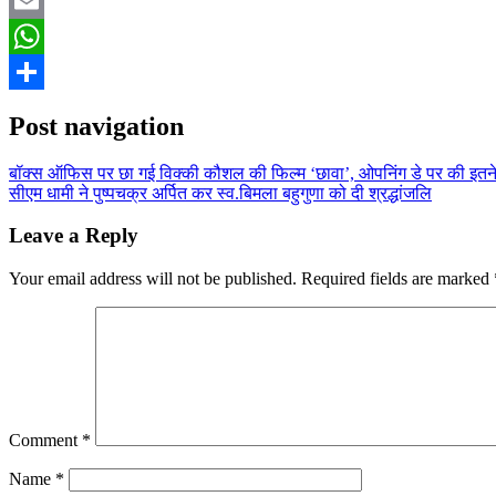
Twitter
Email
WhatsApp
Share
Post navigation
बॉक्स ऑफिस पर छा गई विक्की कौशल की फिल्म ‘छावा’, ओपनिंग डे पर की इतन
सीएम धामी ने पुष्पचक्र अर्पित कर स्व.बिमला बहुगुणा को दी श्रद्धांजलि
Leave a Reply
Your email address will not be published.
Required fields are marked
Comment
*
Name
*