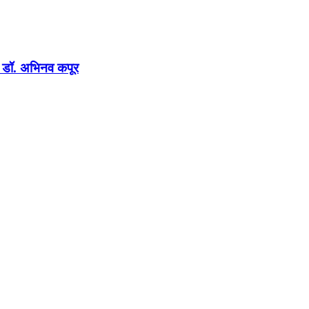
न : डॉ. अभिनव कपूर