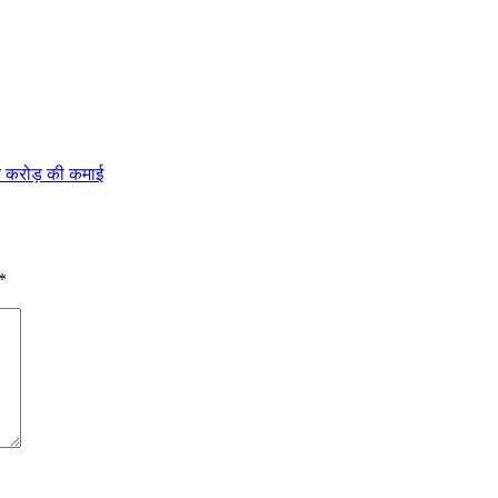
े करोड़ की कमाई
*