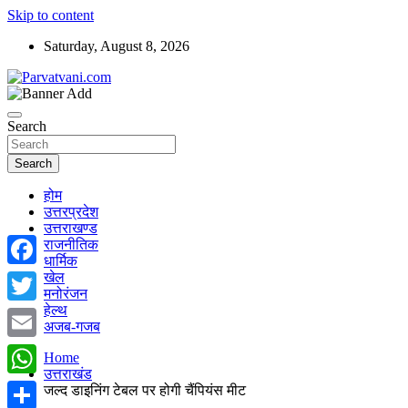
Skip to content
Saturday, August 8, 2026
न्यूज़ पोर्टल
Parvatvani.com
Search
Search
होम
उत्तरप्रदेश
उत्तराखण्ड
राजनीतिक
धार्मिक
खेल
Facebook
मनोरंजन
हेल्थ
Twitter
अजब-गजब
Email
Home
उत्तराखंड
WhatsApp
जल्द डाइनिंग टेबल पर होगी चैंपियंस मीट