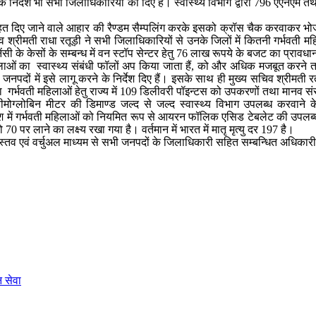
े निर्देश भी सभी जिलाधिकारियों को दिए हैं। स्वास्थ्य विभाग द्वारा 796 एएनएम 
त दिए जाने वाले आहार की रैण्डम सैम्पलिंग करके इसको क्रॉस चैक करवाकर भोजन की
श्रीमती राधा रतूड़ी ने सभी जिलाधिकारियों से उनके जिलों में कितनी गर्भवती महिलाओ
नेंसी के केसों के सम्बन्ध में वन स्टॉप सेन्टर हेतु 76 लाख रूपये के बजट का प्रावध
लाओं का स्वास्थ्य संबंधी फॉलों अप किया जाता हैं, को और अधिक मजबूत करने तथा
जनपदों में इसे लागू करने के निर्देश दिए हैं। इसके साथ ही मुख्य सचिव श्रीमती 
्वारा गर्भवती महिलाओं हेतु राज्य में 109 डिलीवरी पॉइन्टस को उपकरणों तथा मानव स
मोग्लोबिन मीटर की डिमाण्ड जल्द से जल्द स्वास्थ्य विभाग उपलब्ध करवाने के
में गर्भवती महिलाओं को नियमित रूप से आयरन फॉलिक एसिड टेबलेट की उपलब्धता सुनिश
0 पर लाने का लक्ष्य रखा गया है। वर्तमान में भारत में मातृ मृत्यु दर 197 है।
तव एवं वर्चुअल माध्यम से सभी जनपदों के जिलाधिकारी सहित सम्बन्धित अधिकारी
न सेवा