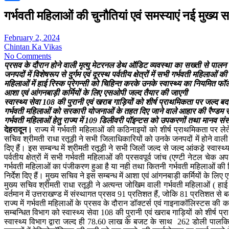
Share
गर्भवती महिलाओं की चुनौतियां एवं समस्याएं नई मुख्य
February 2, 2024
Chintan Ka Vikas
No Comments
प्रसव के दौरान होने वाली मृत्यु मेटरनल डेथ ऑडिट व्यवस्था का सख्ती से पालन स
जनपदों में विशेषरूप से दुर्गम एवं दूरस्थ पर्वतीय क्षेत्रों में सभी गर्भवती महिलाओ
महिलाओं में हाई रिस्क प्रेगन्सी को चिहिन्त करके उनके स्वास्थ्य का नियमित फॉल
आशा एवं आंगनबाड़ी कर्मियों के लिए एसओपी जल्द तैयार की जाएगी
स्वास्थ्य सेवा 108 की पुरानी एवं खराब गाड़ियों को शीर्ष प्राथमिकता पर जल्द बद
गर्भवती महिलाओं को सरकारी योजनाओं के तहत दिए जाने वाले आहार की रैण्डम
गर्भवती महिलाओं हेतु राज्य में 109 डिलीवरी पॉइन्टस को उपकरणों तथा मानव संस
देहरादून।
राज्य में गर्भवती महिलाओं की कठिनाइयों को शीर्ष प्राथमिकता पर लेत
सचिव श्रीमती राधा रतूड़ी ने सभी जिलाधिकारियों को उनके जनपदों में होने वाली
दिए हैं। इस सम्बन्ध में श्रीमती रतूड़ी ने सभी जिलों जल्द से जल्द आंकडे़ स्वास्थ
पर्वतीय क्षेत्रों में सभी गर्भवती महिलाओं की प्रसवपूर्व जांच (एण्टी नेटल चेक 
गर्भवती महिलाओं का पंजीकरण हुआ है या नही तथा कितनी गर्भवती महिलाओं की नियमि
निर्देश दिए हैं। मुख्य सचिव ने इस सम्बन्ध में आशा एवं आंगनबाड़ी कर्मियों के लिए 
मुख्य सचिव श्रीमती राधा रतूड़ी ने अत्यन्त जोखिम वाली गर्भवती महिलाओं ( हाई 
वर्तमान में उत्तराखण्ड में संस्थागत प्रसव 91 प्रतिशत हैं, जोकि 81 प्रतिशत स
राज्य में गर्भवती महिलाओं के प्रसव के दौरान डॉक्टर्स एवं गाइनाकॉलिस्टस की कमी
सम्बन्धित विभाग को स्वास्थ्य सेवा 108 की पुरानी एवं खराब गाड़ियों को शीर्ष प्
स्वास्थ्य विभाग द्वारा जल्द ही 78.60 लाख के बजट के साथ 262 डोली पालकियां