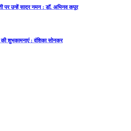
ंती पर उन्हें सादर नमन : डॉ. अभिनव कपूर
 की शुभकामनाएं : वंशिका सोनकर