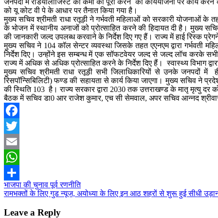
जनपदों में रेडियोलॉजिस्ट की कमी को पूरा करने की कार्ययोजना पर कार्य करने क
को यू कोट वी पे के आधार पर तैनात किया गया है।
मुख्य सचिव श्रीमती राधा रतूड़ी ने गर्भवती महिलाओं को सरकारी योजनाओं के तह
के भोजन में स्थानीय अनाजों को प्रोत्साहित करने की हिदायत दी है। मुख्य सचिव 
की जानकारी जल्द उपलब्ध करवाने के निर्देश दिए गए हैं। राज्य में हाई रिस्क प्रेग
मुख्य सचिव ने 104 कॉल सेन्टर व्यवस्था जिसके तहत एएनएम द्वारा गर्भवती महि
निर्देश दिए। उन्होंने इस सम्बन्ध में एक सॉफटवेयर जल्द से जल्द लॉच करके सभी 
राज्य में अधिक से अधिक प्रोत्साहित करने के निर्देश दिए हैं। स्वास्थ्य विभाग द
मुख्य सचिव श्रीमती राधा रतूड़ी सभी जिलाधिकारियों से उनके जनपदों में ही
रिसपॉन्सिबिलिटी) फण्ड की सहायता से कार्य किया जाएगा। मुख्य सचिव ने प्रदेश 
की स्थिति 103 है। राज्य सरकार द्वारा 2030 तक उत्तराखण्ड के मातृ मृत्यु दर को 7
बैठक में सचिव डा0 आर राजेश कुमार, एच सी सेमवाल, अपर सचिव आन्नद श्रीवास्
Facebook
Twitter
Email
WhatsApp
Post
भाजपा की चुनाव पूर्व रणनीति
Share
रामभक्तों के लिए गुड न्यूज, अयोध्या के लिए इन आठ शहरों से शुरू हुई सीधी उड़ा
navigation
Leave a Reply