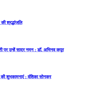
की श्रद्धांजलि
ंती पर उन्हें सादर नमन : डॉ. अभिनव कपूर
 की शुभकामनाएं : वंशिका सोनकर