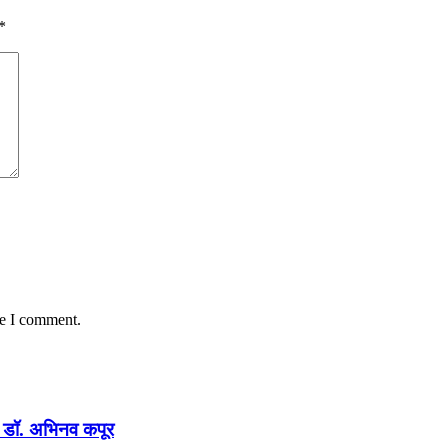
*
me I comment.
न : डॉ. अभिनव कपूर