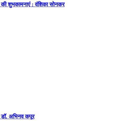
 की शुभकामनाएं : वंशिका सोनकर
न : डॉ. अभिनव कपूर