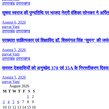
उत्तराखंड
उत्तराखण्ड
सुषमा स्वराज की पुण्यतिथि पर भाजपा नेत्री वंशिका सोनकर ने अर्पित 
August 6, 2026
parvat Vani
उत्तराखंड
उत्तराखण्ड
प्रख्यात साहित्यकार एवं शिक्षाविद् डॉ. शिवमंगल सिंह ‘सुमन’ की जय
August 5, 2026
parvat Vani
उत्तराखंड
उत्तराखण्ड
समस्त देशवासियों को अनुच्छेद 370 एवं 35A के निरस्तीकरण दिवस
August 5, 2026
parvat Vani
August 2026
M
T
W
T
F
S
S
1
2
3
4
5
6
7
8
9
10
11
12
13
14
15
16