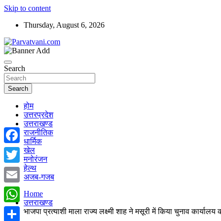
Skip to content
Thursday, August 6, 2026
न्यूज़ पोर्टल
Parvatvani.com
Search
Search
होम
उत्तरप्रदेश
उत्तराखण्ड
राजनीतिक
धार्मिक
खेल
Facebook
मनोरंजन
हेल्थ
Twitter
अजब-गजब
Email
Home
उत्तराखण्ड
WhatsApp
भाजपा प्रत्याशी माला राज्य लक्ष्मी शाह ने मसूरी में किया चुनाव कार्यालय