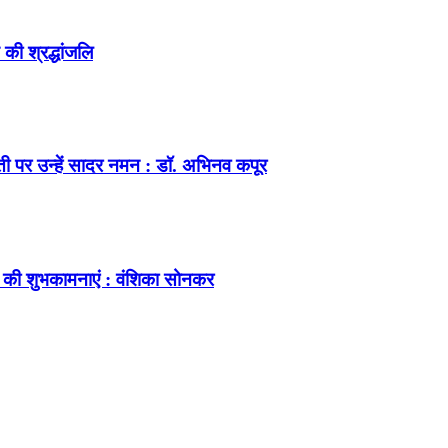
की श्रद्धांजलि
ंती पर उन्हें सादर नमन : डॉ. अभिनव कपूर
 की शुभकामनाएं : वंशिका सोनकर