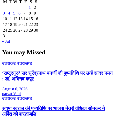
M
T
W
T
F
S
S
1
2
3
4
5
6
7
8
9
10
11
12
13
14
15
16
17
18
19
20
21
22
23
24
25
26
27
28
29
30
31
« Jul
You may Missed
उत्तराखंड
उत्तराखण्ड
‘राष्ट्रगुरु’ सर सुरेंद्रनाथ बनर्जी की पुण्यतिथि पर उन्हें सादर नमन
: डॉ. अभिनव कपूर
August 6, 2026
parvat Vani
उत्तराखंड
उत्तराखण्ड
सुषमा स्वराज की पुण्यतिथि पर भाजपा नेत्री वंशिका सोनकर ने
अर्पित की श्रद्धांजलि