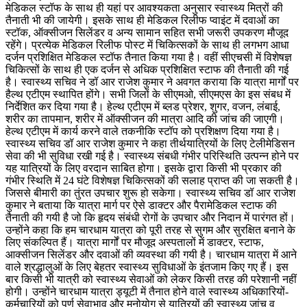
मेडिकल स्टॉफ के साथ ही यहां पर आवश्यकता अनुसार स्वास्थ्य मित्रों की
तैनाती भी की जायेगी। इसके साथ ही मेडिकल रिलीफ प्वाइंट में दवाओं का
स्टॉक, ऑक्सीजन सिलेंडर व अन्य सामान सहित सभी जरूरी उपकरण मौजूद
रहेंगे। प्रत्येक मेडिकल रिलीफ पोस्ट में चिकित्सकों के साथ ही लगभग आधा
दर्जन प्रशिक्षित मेडिकल स्टॉफ तैनात किया गया है। वहीं सीएचसी में विशेषज्ञ
चिकित्सों के साथ ही एक दर्जन से अधिक प्रशिक्षित स्टाफ की तैनाती की गई
है। स्वास्थ्य सचिव ने डॉ आर राजेश कुमार ने अवगत कराया कि यात्रा मार्गों पर
हैल्थ एटीएम स्थापित होंगे। सभी जिलों के सीएमओ, सीएमएस केा इस संबध में
निर्देशित कर दिया गया है। हेल्थ एटीएम में ब्लड प्रेशर, शुगर, वजन, लंबाई,
शरीर का तापमान, शरीर में ऑक्सीजन की मात्रा आदि की जांच की जाएगी।
हेल्थ एटीएम में कार्य करने वाले तकनीकि स्टॉप को प्रशिक्षण दिया गया है।
स्वास्थ्य सचिव डॉ आर राजेश कुमार ने कहा तीर्थयात्रियों के लिए टेलीमेडिसन
सेवा की भी सुविधा रखी गई है। स्वास्थ्य संबधी गंभीर परिस्थिति उत्पन्न होने पर
यह यात्रियों के लिए वरदान साबित होगा। इसके द्वारा किसी भी प्रकार की
गंभीर स्थिति में 24 घंटे विशेषज्ञ चिकित्सकों की सलाह प्राप्त की जा सकती है।
जिससे बीमारी का तुंरत उपचार शुरू हो सकेगा। स्वास्थ्य सचिव डॉ आर राजेश
कुमार ने बताया कि यात्रा मार्ग पर ऐसे डाक्टर और पैरामेडिकल स्टाफ की
तैनाती की गयी है जो कि हृदय संबंधी रोगों के उपचार और निदान में पारंगत हों।
उन्होंने कहा कि हम चारधाम यात्रा को पूरी तरह से सुगम और सुरक्षित बनाने के
लिए संकल्पित हैं। यात्रा मार्गों पर मौजूद अस्पतालों में डाक्टर, स्टाफ,
आक्सीजन सिलेंडर और दवाओं की व्यवस्था की गयी है। चारधाम यात्रा में आने
वाले श्रद्धालुओं के लिए बेहतर स्वास्थ्य सुविधाओं के इंतजाम किए गए हैं। इस
बार किसी भी यात्री को स्वास्थ्य सेवाओं को लेकर किसी तरह की परेशानी नहीं
होगी। उन्होंने चारधाम यात्रा ड्यूटी में तैनात होने वाले स्वास्थ्य अधिकारियों-
कर्मचारियों को पूर्ण सेवाभाव और मनोयोग से यात्रियों की स्वास्थ्य जांच व