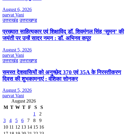
August 6, 2026
parvat Vani
उत्तराखंड
उत्तराखण्ड
प्रख्यात साहित्यकार एवं शिक्षाविद् डॉ. शिवमंगल सिंह ‘सुमन’ की
जयंती पर उन्हें सादर नमन : डॉ. अभिनव कपूर
August 5, 2026
parvat Vani
उत्तराखंड
उत्तराखण्ड
समस्त देशवासियों को अनुच्छेद 370 एवं 35A के निरस्तीकरण
दिवस की शुभकामनाएं : वंशिका सोनकर
August 5, 2026
parvat Vani
August 2026
M
T
W
T
F
S
S
1
2
3
4
5
6
7
8
9
10
11
12
13
14
15
16
17
18
19
20
21
22
23