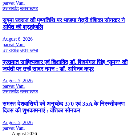
parvat Vani
उत्तराखंड
उत्तराखण्ड
सुषमा स्वराज की पुण्यतिथि पर भाजपा नेत्री वंशिका सोनकर ने
अर्पित की श्रद्धांजलि
August 6, 2026
parvat Vani
उत्तराखंड
उत्तराखण्ड
प्रख्यात साहित्यकार एवं शिक्षाविद् डॉ. शिवमंगल सिंह ‘सुमन’ की
जयंती पर उन्हें सादर नमन : डॉ. अभिनव कपूर
August 5, 2026
parvat Vani
उत्तराखंड
उत्तराखण्ड
समस्त देशवासियों को अनुच्छेद 370 एवं 35A के निरस्तीकरण
दिवस की शुभकामनाएं : वंशिका सोनकर
August 5, 2026
parvat Vani
August 2026