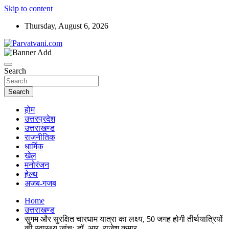
Skip to content
Thursday, August 6, 2026
न्यूज़ पोर्टल
Parvatvani.com
Search
Search
होम
उत्तरप्रदेश
उत्तराखण्ड
राजनीतिक
धार्मिक
खेल
मनोरंजन
हेल्थ
अजब-गजब
Home
उत्तराखण्ड
सुगम और सुरक्षित चारधाम यात्रा का लक्ष्य, 50 जगह होगी तीर्थयात्रियों
की स्वास्थ्य जांचः डॉ. आर. राजेश कुमार