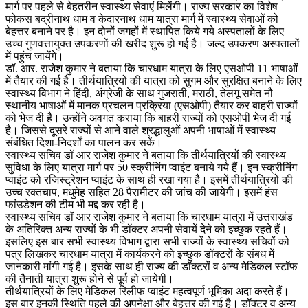
मार्ग पर पहले से बेहतरीन स्वास्थ्य सेवाएं मिलेंगी। राज्य सरकार का विशेष
फोकस बद्रीनाथ धाम व केदारनाथ धाम यात्रा मार्ग में स्वास्थ्य सेवाओं को
बेहत्तर बनाने पर है। इन दोनों जगहों में स्थापित किये गये अस्पतालों के लिए
उच्च गुणवत्तायुक्त उपकरणों की खरीद शुरू हो गई है। जल्द उपकरण अस्पतालों
में पहुंच जायेंगे।
डॉ. आर. राजेश कुमार ने बताया कि चारधाम यात्रा के लिए एसओपी 11 भाषाओं
में तैयार की गई है। तीर्थयात्रियों की यात्रा को सुगम और सुरक्षित बनाने के लिए
स्वास्थ्य विेभाग ने हिंदी, अंग्रेजी के साथ गुजराती, मराठी, तेलगू समेत नौ
स्थानीय भाषाओं में मानक प्रचलन प्रक्रिया (एसओपी) तैयार कर बाहरी राज्यों
को भेज दी है। उन्होंने अवगत कराया कि बाहरी राज्यों को एसओपी भेज दी गई
है। जिससे दूसरे राज्यों से आने वाले श्रद्धालुओं अपनी भाषाओं में स्वास्थ्य
संबंधित दिशा-निदर्शों का पालन कर सकें।
स्वास्थ्य सचिव डॉ आर राजेश कुमार ने बताया कि तीर्थयात्रियों की स्वास्थ्य
सुविधा के लिए यात्रा मार्ग पर 50 स्क्रीनिंग प्वाइंट बनाये गये हैं। इन स्क्रीनिंग
प्वाइंट को रजिस्ट्रेशन प्वाइंट के साथ ही रखा गया है। इसमें तीर्थयात्रियों की
उच्च रक्तचाप, मधुमेह सहित 28 पैरामीटर की जांच की जायेगी। इसमें हंस
फांउडेशन की टीम भी मद्द कर रही है।
स्वास्थ्य सचिव डॉ आर राजेश कुमार ने बताया कि चारधाम यात्रा में उत्तराखंड
के अतिरिक्त अन्य राज्यों के भी डॉक्टर अपनी सेवायें देने को इच्छुक रहते हैं।
इसलिए इस बार सभी स्वास्थ्य विभाग द्वारा सभी राज्यों के स्वास्थ्य सचिवों को
पत्र लिखकर चारधाम यात्रा में कार्यकरने को इच्छुक डॉक्टरों के संबध में
जानकारी मांगी गई है। इसके साथ ही राज्य की डॉक्टरों व अन्य मेडिकल स्टॉफ
की तैनाती यात्रा शुरू होने से पूर्व हो जायेगी।
तीर्थयात्रियों के लिए मेडिकल रिलीफ प्वाइंट महत्वपूर्ण भूमिका अदा करते हैं।
इस बार इनकी स्थिति पहले की अपनेक्षा और बेहत्तर की गई है। डॉक्टर व अन्य