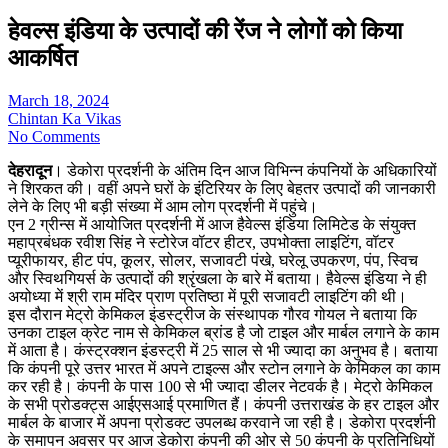
हेवल्स इंडिया के उत्पादों की रेंज ने लोगों को किया
आकर्षित
March 18, 2024
Chintan Ka Vikas
No Comments
देहरादून
। डेकोरा प्रदर्शनी के अंतिम दिन आज विभिन्न कंपनियों के अधिकारियों
ने शिरकत की। वहीं अपने घरों के इंटिरियर के लिए बेहतर उत्पादों की जानकारी
लेने के लिए भी बड़ी संख्या में आम लोग प्रदर्शनी में पहुंचे।
एन 2 ग्रीन्स में आयोजित प्रदर्शनी में आज हैवेल्स इंडिया लिमिटेड के संयुक्त
महाप्रबंधक रवीश सिंह ने स्टोरेज वॉटर हीटर, उपभोक्ता लाइटिंग, वॉटर
प्यूरीफायर, हीट पंप, कूलर, सोलर, सजावटी पंखे, घरेलू उपकरण, पंप, स्विच
और स्विथगियर्स के उत्पादों की श्रृंखला के बारे में बताया। हैवेल्स इंडिया ने ही
अयोध्या में श्री राम मंदिर प्राण प्रतिष्ठा में पूरी सजावटी लाइटिंग की थी।
इस दौरान मेट्रो केमिकल इंडस्ट्रीज के संस्थापक गौरव गोयल ने बताया कि
उनका टाइल क्रेट नाम से केमिकल ब्रांड है जो टाइल और मार्बल लगाने के काम
में आता है। कंस्ट्रक्शन इंडस्ट्री में 25 साल से भी ज्यादा का अनुभव है। बताया
कि कंपनी पूरे उत्तर भारत में अपने टाइल्स और स्टोन लगाने के केमिकल का काम
कर रही है। कंपनी के पास 100 से भी ज्यादा डीलर नेटवर्क है। मेट्रो केमिकल
के सभी प्रोडक्ट्स आईएसआई प्रमाणित हैं। कंपनी उत्तराखंड के हर टाइल और
मार्बल के बाजार में अपना प्रोडक्ट उपलब्ध करवाने जा रही है। डेकोरा प्रदर्शनी
के समापन अवसर पर आज डेकोरा कंपनी की ओर से 50 कंपनी के प्रतिनिधियों