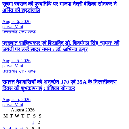
सुषमा स्वराज की पुण्यतिथि पर भाजपा नेत्री वंशिका सोनकर ने
अर्पित की श्रद्धांजलि
August 6, 2026
parvat Vani
उत्तराखंड
उत्तराखण्ड
प्रख्यात साहित्यकार एवं शिक्षाविद् डॉ. शिवमंगल सिंह ‘सुमन’ की
जयंती पर उन्हें सादर नमन : डॉ. अभिनव कपूर
August 5, 2026
parvat Vani
उत्तराखंड
उत्तराखण्ड
समस्त देशवासियों को अनुच्छेद 370 एवं 35A के निरस्तीकरण
दिवस की शुभकामनाएं : वंशिका सोनकर
August 5, 2026
parvat Vani
August 2026
M
T
W
T
F
S
S
1
2
3
4
5
6
7
8
9