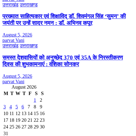
उत्तराखंड
उत्तराखण्ड
प्रख्यात साहित्यकार एवं शिक्षाविद् डॉ. शिवमंगल सिंह ‘सुमन’ की
जयंती पर उन्हें सादर नमन : डॉ. अभिनव कपूर
August 5, 2026
parvat Vani
उत्तराखंड
उत्तराखण्ड
समस्त देशवासियों को अनुच्छेद 370 एवं 35A के निरस्तीकरण
दिवस की शुभकामनाएं : वंशिका सोनकर
August 5, 2026
parvat Vani
August 2026
M
T
W
T
F
S
S
1
2
3
4
5
6
7
8
9
10
11
12
13
14
15
16
17
18
19
20
21
22
23
24
25
26
27
28
29
30
31