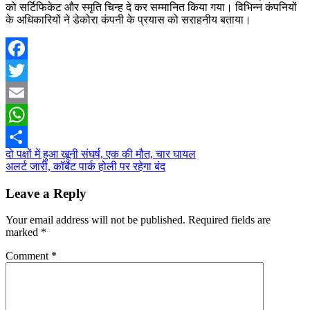
को सर्टिफिकेट और स्मृति चिन्ह दे कर सम्मानित किया गया। विभिन्न कंपनियों
के अधिकारियों ने डेकोरा कंपनी के प्रयास को सराहनीय बताया।
Facebook
Twitter
Email
WhatsApp
Post
दो पक्षों में हुआ खूनी संघर्ष, एक की मौत, चार घायल
Share
अलर्ट जारी, कॉर्बेट पार्क होली पर रहेगा बंद
navigation
Leave a Reply
Your email address will not be published.
Required fields are
marked
*
Comment
*