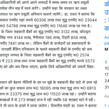
लिये अधिकारियों को अपने अपने जनपदों में समय-समय पर ऋण वसूली
क
ेक तीन माह में स्वयं करेंगे। उन्होंने कहा कि सरकार का लक्ष्य
उ
अंतराल पर ऋण वसूली अभियान चलाये जायेंगे। डा. रावत ने बताया कि
:
ा कुल सकल एनपीए जहां रूपये 60306 लाख तथा शुद्ध एनपीए रू0 23044
ीए रू0 54788 लाख तथा शुद्ध एनपीए रू0 11646 लाख रह गया है।
क
पद के जिला सहकारी बैंकों का शुद्ध एनपीए रू0 3132 लाख, कोटद्वार
Au
सिंह नगर 4144 लाख, नैनीताल 196 लाख, टिहरी 858 लाख,
pa
पीए 7441 लाख था। लेकिन बैंकों के कर्जदारों एवं बकायादारों के
दर्शी बैंकिंग परिचालन के चलते सहकारी बैंकों के एनपीए को कम
M
ेहरादून जनपद के जिला सहकारी बैंकों का शुद्ध एनपीए रू0 2574
 में 223 लाख तथा राज्य सहकारी बैंकों का शुद्ध एनपीए रूपये 5573
3
एनपीए को और कम किया जाएगा, इसके लिये अधिकारियों को जरूरी दिशा-
10
17
2
रकार की बेहतर नीतियों के दम पर सूबे के सहकारी बैंक घाटे से उभर रहे
31
ारी बैंकों का कुल सकल लाभ रू0 18095 लाख तथा शुद्ध लाभ रू0 6813
ाभ रू 23375 तथा शुद्ध लाभ रू0 11520 लाख रहा। उन्होंने बताया
Au
शाखाओं में से 273 शाखाएं लाभ में रही जबकि 58 शाखाएं घाटे में रही।
« 
 को भी लाभ के दायरे में लाया जायेगा। विभागीय मंत्री डा. रावत ने बताया