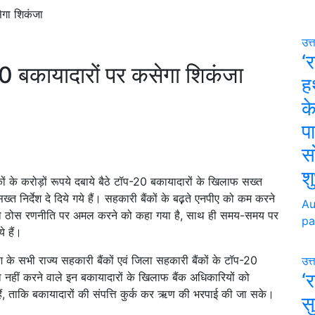
सेगा शिकंजा
उत्
‘र
प-20 बकायादारों पर कसेगा शिकंजा
ह
क
पा
स
श
ैंकों के करोड़ों रूपये दबाये बैठे टॉप-20 बकायादारों के खिलाफ सख्त
त निर्देश दे दिये गये हैं। सहकारी बैंकों के बढ़़ते एनपीए को कम करने
Au
यों को ठोस रणनीति पर अमल करने को कहा गया है, साथ ही समय-समय पर
pa
े हैं।
श के सभी राज्य सहकारी बैंकों एवं जिला सहकारी बैंकों के टॉप-20
उत्
‘र
ा नहीं करने वाले इन बकायादारों के खिलाफ बैंक अधिकारियों को
े हैं, ताकि बकायादारों की संपत्ति कुर्क कर ऋण की भरपाई की जा सके।
सु