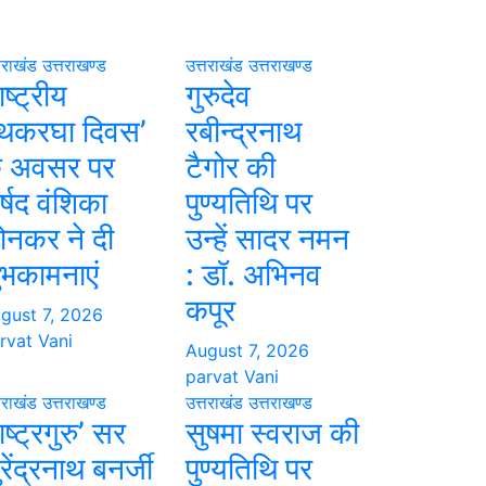
तराखंड
उत्तराखण्ड
उत्तराखंड
उत्तराखण्ड
ाष्ट्रीय
गुरुदेव
थकरघा दिवस’
रबीन्द्रनाथ
े अवसर पर
टैगोर की
र्षद वंशिका
पुण्यतिथि पर
ोनकर ने दी
उन्हें सादर नमन
ुभकामनाएं
: डॉ. अभिनव
कपूर
gust 7, 2026
rvat Vani
August 7, 2026
parvat Vani
तराखंड
उत्तराखण्ड
उत्तराखंड
उत्तराखण्ड
ाष्ट्रगुरु’ सर
सुषमा स्वराज की
रेंद्रनाथ बनर्जी
पुण्यतिथि पर