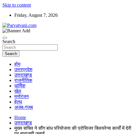
Skip to content
Friday, August 7, 2026
न्यूज़ पोर्टल
Parvatvani.com
Search
Search
होम
उत्तरप्रदेश
उत्तराखण्ड
राजनीतिक
धार्मिक
खेल
मनोरंजन
हेल्थ
अजब-गजब
Home
उत्तराखण्ड
मुख्य सचिव ने सौंग बांध परियोजना की प्रोसिजर क्लियरेन्स कार्यों में देरी
पर नाराजगी जताई