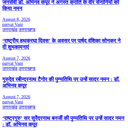
जनसेवी डॉ. अभिनव कपूर ने अगस्त क्रांति के वीर सेनानियों को
किया नमन
August 8, 2026
parvat Vani
उत्तराखंड
उत्तराखण्ड
‘राष्ट्रीय हथकरघा दिवस’ के अवसर पर पार्षद वंशिका सोनकर ने
दी शुभकामनाएं
August 7, 2026
parvat Vani
उत्तराखंड
उत्तराखण्ड
गुरुदेव रबीन्द्रनाथ टैगोर की पुण्यतिथि पर उन्हें सादर नमन : डॉ.
अभिनव कपूर
August 7, 2026
parvat Vani
उत्तराखंड
उत्तराखण्ड
‘राष्ट्रगुरु’ सर सुरेंद्रनाथ बनर्जी की पुण्यतिथि पर उन्हें सादर नमन
: डॉ. अभिनव कपूर