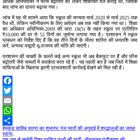
अधिक अभिभावकों ने फीस बढ़ोतरी को लेकर शिकायत दर्ज कराई थी, जिसके
बाद जांच का दायरा बढ़ाया गया।
जांच में यह भी सामने आया कि स्कूल की मान्यता मार्च 2020 से मार्च 2025 तक
वैध थी, लेकिन नवीनीकरण के लिए आवेदन अब तक नहीं किया गया था। शिक्षा
का अधिकार अधिनियम-2009 की धारा 18(5) के तहत स्कूल पर प्रतिदिन
₹10,000 की दर से 52 दिनों का जुर्माना लगाया गया है। प्रशासन ने स्कूल
प्रबंधन को निर्देश दिए हैं कि वह तीन दिनों के भीतर शास्ति की धनराशि जमा
करें, अन्यथा वसूली भू-राजस्व की भांति की जाएगी।
प्रशासन की सख्ती के चलते कई अन्य स्कूल भी अब बैकफुट पर हैं और फीस
बढ़ोतरी जैसे मामलों में सतर्कता बरत रहे हैं। यह पहली बार है जब जिले में शिक्षा
माफियाओं के खिलाफ इतनी प्रभावशाली कार्रवाई देखने को मिल रही है।
Facebook
Twitter
Email
WhatsApp
Post
हेमकुंड साहिब यात्रा का शुभारंभ: पंज प्यारों की अगुवाई में श्रद्धालुओं का जत्था
Share
रवाना,
navigation
एक जून से खुलेगी विश्व प्रसिद्ध फूलों की घाटी, ऑनलाइन पंजीकरण की