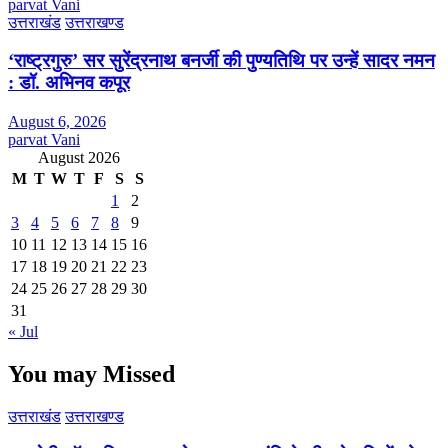
parvat Vani
उत्तराखंड
उत्तराखण्ड
‘राष्ट्रगुरु’ सर सुरेंद्रनाथ बनर्जी की पुण्यतिथि पर उन्हें सादर नमन
: डॉ. अभिनव कपूर
August 6, 2026
parvat Vani
August 2026
M
T
W
T
F
S
S
1
2
3
4
5
6
7
8
9
10
11
12
13
14
15
16
17
18
19
20
21
22
23
24
25
26
27
28
29
30
31
« Jul
You may Missed
उत्तराखंड
उत्तराखण्ड