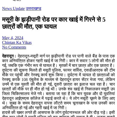
News Update
उत्तराखण्ड
मसूरी के झड़ीपानी रोड पर कार खाई में गिरने से 5
छात्रों की मौत, एक घायल
May 4, 2024
Chintan Ka Vikas
No Comments
देहरादून
। देहरादून-मसूरी मार्ग पर झड़ीपानी रोड पर पानी वाले बैंड के पास एक
कार अनियंत्रित होकर गहरी खाई में जा गिरी। कार में सवार 5 लोगों की मौत हो
गई, जबकि एक गंभीर रूप से घायल है। मृतकों में चार छात्र और एक छात्रा है।
दुर्घटना की सूचना मिलते ही मसूरी पुलिस, फायर सर्विस, एसडीआरएफ की टीम
मौके पर पहुंचीं और रेस्क्यू कार्य शुरू किया। दुर्घटना में घायल दो छात्राओं को
रेस्क्यू करके 108 एंबुलेंस के माध्यम से देहरादून हायर सेंटर भेजा गया, लेकिन
उनमें से एक युवती की मौत हो गई, दूसरी छात्रा का इलाज चल रहा है। चार
छात्रों की मौके पर ही मौत हो गई थी। उनके शव खाई से निकालकर मसूरी उप
जिला चिकित्सालय भेजे गये। बताया जा रहा है कि चार युवक और दो युवतियां
देहरादून आईएमएस कॉलेज में पढ़ाई करते थे। ये लोग मसूरी घूमने के लिए आए
थे। सुबह के समय देहरादून वापस लौटते समय चूनाखान के पास उनकी कार
अनियंत्रित हो गई और गहरी खाई में जा गिरी।
हादसे की खबर लगते ही आसपास के लोग दुर्घटनास्थल की ओर दौड़ पड़े। इसी