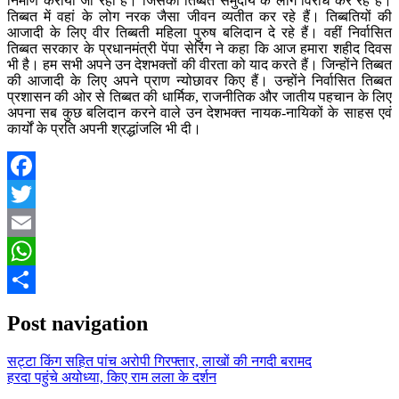
निर्माण कराया जा रहा है। जिसका तिब्बत समुदाय के लोग विरोध कर रहे हैं।
तिब्बत में वहां के लोग नरक जैसा जीवन व्यतीत कर रहे हैं। तिब्बतियों की
आजादी के लिए वीर तिब्बती महिला पुरुष बलिदान दे रहे हैं। वहीं निर्वासित
तिब्बत सरकार के प्रधानमंत्री पेंपा सेरिंग ने कहा कि आज हमारा शहीद दिवस
भी है। हम सभी अपने उन देशभक्तों की वीरता को याद करते हैं। जिन्होंने तिब्बत
की आजादी के लिए अपने प्राण न्योछावर किए हैं। उन्होंने निर्वासित तिब्बत
प्रशासन की ओर से तिब्बत की धार्मिक, राजनीतिक और जातीय पहचान के लिए
अपना सब कुछ बलिदान करने वाले उन देशभक्त नायक-नायिकों के साहस एवं
कार्यों के प्रति अपनी श्रद्धांजलि भी दी।
Facebook
Twitter
Email
WhatsApp
Share
Post navigation
सट्टा किंग सहित पांच अरोपी गिरफ्तार, लाखों की नगदी बरामद
हरदा पहुंचे अयोध्या, किए राम लला के दर्शन