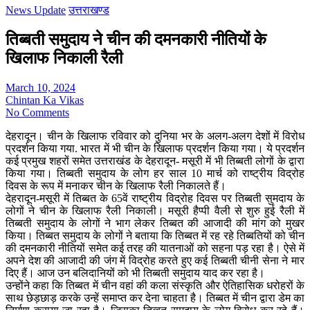
News Update
उत्तराखण्ड
तिब्बती समुदाय ने चीन की दमनकारी नीतियों के
खिलाफ निकाली रैली
March 10, 2024
Chintan Ka Vikas
No Comments
देहरादून। चीन के खिलाफ रविवार को दुनिया भर के अलग-अलग देशों में विरोध
प्रदर्शन किया गया. भारत में भी चीन के खिलाफ प्रदर्शन किया गया। ये प्रदर्शन
कई प्रमुख शहरों समेत उत्तराखंड के देहरादून- मसूरी में भी तिब्बती लोगों के द्वारा
किया गया। तिब्बती समुदाय के लोग हर साल 10 मार्च को राष्ट्रीय विद्रोह
दिवस के रूप में मनाकर चीन के खिलाफ रैली निकालते हैं।
देहरादून-मसूरी में तिब्बत के 65वें राष्ट्रीय विद्रोह दिवस पर तिब्बती सुमदाय के
लोगों ने चीन के खिलाफ रैली निकाली। मसूरी हैप्पी वैली से शुरु हुई रैली में
तिब्बती समुदाय के लोगों ने भाग लेकर तिब्बत की आजादी की मांग को मुखर
किया। तिब्बत समुदाय के लोगों ने बताया कि तिब्बत में रह रहे तिब्बतियों को चीन
की दमनकारी नीतियों समेत कई तरह की यातनाओं को सहना पड़ रहा है। ऐसे में
अपने देश की आजादी की जंग में विद्रोह करते हुए कई तिब्बती चीनी सेना ने मार
दिए हैं। आज उन बलिदानियों को भी तिब्बती समुदाय याद कर रहा है।
उन्होंने कहा कि तिब्बत में चीन वहां की कला संस्कृति और ऐतिहासिक धरोहरों के
साथ छेड़छाड़ करके उन्हें समाप्त कर देना चाहता है। तिब्बत में चीन द्वारा डेम का