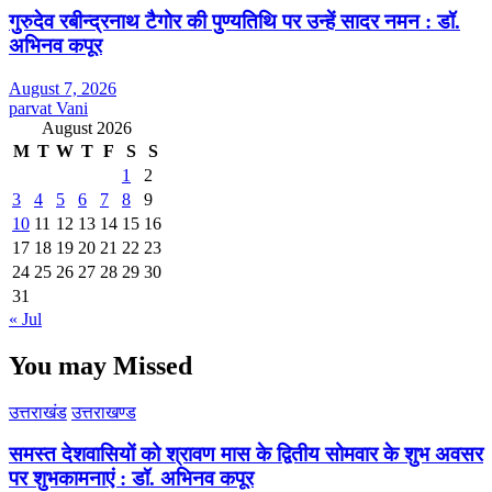
गुरुदेव रबीन्द्रनाथ टैगोर की पुण्यतिथि पर उन्हें सादर नमन : डॉ.
अभिनव कपूर
August 7, 2026
parvat Vani
August 2026
M
T
W
T
F
S
S
1
2
3
4
5
6
7
8
9
10
11
12
13
14
15
16
17
18
19
20
21
22
23
24
25
26
27
28
29
30
31
« Jul
You may Missed
उत्तराखंड
उत्तराखण्ड
समस्त देशवासियों को श्रावण मास के द्वितीय सोमवार के शुभ अवसर
पर शुभकामनाएं : डॉ. अभिनव कपूर