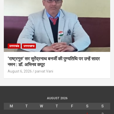
उत्तराखंड
उत्तराखण्ड
‘राष्ट्रगुरु’ सर सुरेंद्रनाथ बनर्जी की पुण्यतिथि पर उन्हें सादर
नमन : डॉ. अभिनव कपूर
August 6, 2026
parvat Vani
AUGUST 2026
M
T
W
T
F
S
S