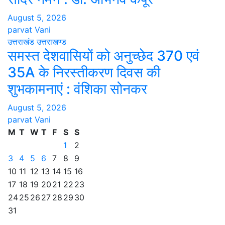
August 5, 2026
parvat Vani
उत्तराखंड
उत्तराखण्ड
समस्त देशवासियों को अनुच्छेद 370 एवं
35A के निरस्तीकरण दिवस की
शुभकामनाएं : वंशिका सोनकर
August 5, 2026
parvat Vani
M
T
W
T
F
S
S
1
2
3
4
5
6
7
8
9
10
11
12
13
14
15
16
17
18
19
20
21
22
23
24
25
26
27
28
29
30
31