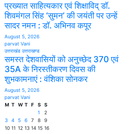
प्रख्यात साहित्यकार एवं शिक्षाविद् डॉ.
शिवमंगल सिंह ‘सुमन’ की जयंती पर उन्हें
सादर नमन : डॉ. अभिनव कपूर
August 5, 2026
parvat Vani
उत्तराखंड
उत्तराखण्ड
समस्त देशवासियों को अनुच्छेद 370 एवं
35A के निरस्तीकरण दिवस की
शुभकामनाएं : वंशिका सोनकर
August 5, 2026
parvat Vani
M
T
W
T
F
S
S
1
2
3
4
5
6
7
8
9
10
11
12
13
14
15
16