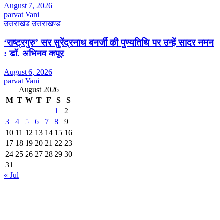
August 7, 2026
parvat Vani
उत्तराखंड
उत्तराखण्ड
‘राष्ट्रगुरु’ सर सुरेंद्रनाथ बनर्जी की पुण्यतिथि पर उन्हें सादर नमन
: डॉ. अभिनव कपूर
August 6, 2026
parvat Vani
August 2026
M
T
W
T
F
S
S
1
2
3
4
5
6
7
8
9
10
11
12
13
14
15
16
17
18
19
20
21
22
23
24
25
26
27
28
29
30
31
« Jul