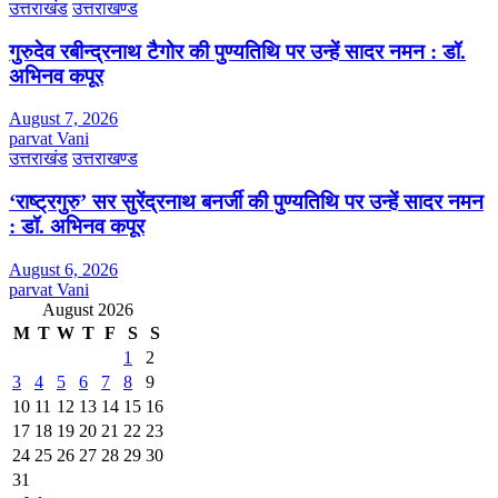
उत्तराखंड
उत्तराखण्ड
गुरुदेव रबीन्द्रनाथ टैगोर की पुण्यतिथि पर उन्हें सादर नमन : डॉ.
अभिनव कपूर
August 7, 2026
parvat Vani
उत्तराखंड
उत्तराखण्ड
‘राष्ट्रगुरु’ सर सुरेंद्रनाथ बनर्जी की पुण्यतिथि पर उन्हें सादर नमन
: डॉ. अभिनव कपूर
August 6, 2026
parvat Vani
August 2026
M
T
W
T
F
S
S
1
2
3
4
5
6
7
8
9
10
11
12
13
14
15
16
17
18
19
20
21
22
23
24
25
26
27
28
29
30
31