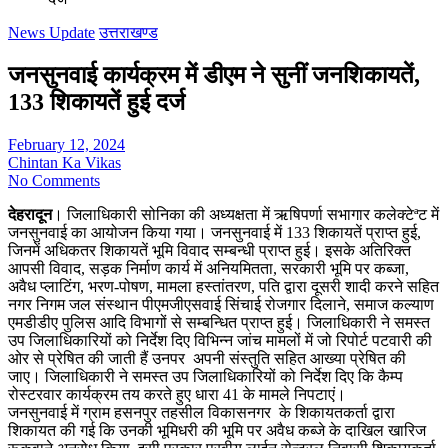
News Update
उत्तराखण्ड
जनसुनवाई कार्यक्रम में डीएम ने सुनीं जनशिकायतें,
133 शिकायतें हुई दर्ज
February 12, 2024
Chintan Ka Vikas
No Comments
देहरादून
। जिलाधिकारी सोनिका की अध्यक्षता में ऋषिपर्णा सभागार कलेक्टेªट में
जनसुनवाई का आयोजन किया गया। जनसुनवाई में 133 शिकायतें प्राप्त हुई,
जिनमें अधिकतर शिकायतें भूमि विवाद सम्बन्धी प्राप्त हुई। इसके अतिरिक्त
आपसी विवाद, सड़क निर्माण कार्य में अनियमितता, सरकारी भूमि पर कब्जा,
अवैध प्लाटिंग, भरण-पोषण, मामला हस्तांतरण, पति द्वारा दूसरी शादी करने सहित
नगर निगम जल संस्थान पीएमजीएसवाई सिंचाई रोजगार दिलाने, समाज कल्याण
एमडीडीए पुलिस आदि विभागों से सम्बन्धित प्राप्त हुई। जिलाधिकारी ने समस्त
उप जिलाधिकारियों को निर्देश दिए विभिन्न जांच मामलों में जो रिपोर्ट पटवारी की
ओर से प्रेषित की जाती हैं उनपर अपनी संस्तुति सहित आख्या प्रेषित की
जाए। जिलाधिकारी ने समस्त उप जिलाधिकारियों को निर्देश दिए कि कैम्प
रोस्टरवार कार्यक्रम तय करते हुए धारा 41 के मामले निपटाएं।
जनसुनवाई में ग्राम हसनपुर तहसील विकासनगर के शिकायतकर्ता द्वारा
शिकायत की गई कि उनकी भूमिधरी की भूमि पर अवैध कब्जे के दाखिल खारिज