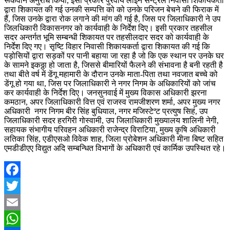
रूकवाने अनुरोध किया, इसी प्रकार पुरवीय लाईन सेन्ट्रल निवासी शिकायकर्ता
द्वारा शिकायत की गई उनकी सम्पत्ति को को उनके परिजन बेचने की फिराक में
हैं, जिस उनके द्वारा रोक लगाने की मांग की गई है, जिस पर जिलाधिकारी ने उप
जिलधिकारी विकासनगर को कार्यवाही के निर्देश दिए। इसी प्रकार तहसील
सदर अन्तर्गत भूमि सम्बन्धी शिकायत पर तहसीलदार सदर को कार्यवाही के
निर्देश दिए गए। सृष्टि विहार निवासी शिकायकर्ता द्वारा शिकायत की गई कि
पड़ोसियों द्वारा सड़कों पर पानी बहाया जा रहा है जो कि एक स्थान पर उनके घर
के सामने इकठ्ठा हो जाता है, जिससे बीमारियों फैलने की संभावना है बनी रहती है
तथा बीते वर्ष में डेंगू महामारी के दौरान उनके माता-पिता तथा नवजात बच्चे को
डेंगू हो गया था, जिस पर जिलाधिकारी ने नगर निगम के अधिकारियों को जांच
कर कार्यवाही के निर्देश दिए। जनसुनवाई में मुख्य विकास अधिकारी झरना
कमठान, अपर जिलाधिकारी वित्त एवं राजस्व रामजीशरण शर्मा, अपर मुख्य नगर
अधिकारी नगर निगम बीर सिंह बुधियाल, नगर मजिस्टेªट प्रत्युष सिहं, उप
जिलाधिकारी सदर हरगिरी गोस्वामी, उप जिलाधिकारी मुख्यालय शालिनी नेगी,
सहायक संभागीय परिवहन अधिकारी राजेन्द्र विराटिया, मुख्य कृषि अधिकारी
लतिका सिंह, एडीएसओ विवेक शाह, जिला प्रोबेशन अधिकारी मीना बिष्ट सहित
एमडीडीएए विद्युत अदि सम्बन्धित विभागों के अधिकारी एवं कार्मिक उपस्थित रहे।
Facebook
Twitter
Email