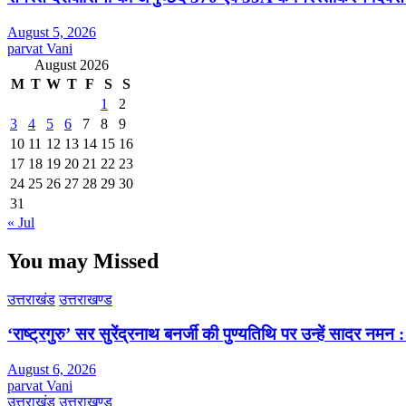
August 5, 2026
parvat Vani
August 2026
M
T
W
T
F
S
S
1
2
3
4
5
6
7
8
9
10
11
12
13
14
15
16
17
18
19
20
21
22
23
24
25
26
27
28
29
30
31
« Jul
You may Missed
उत्तराखंड
उत्तराखण्ड
‘राष्ट्रगुरु’ सर सुरेंद्रनाथ बनर्जी की पुण्यतिथि पर उन्हें सादर नम
August 6, 2026
parvat Vani
उत्तराखंड
उत्तराखण्ड