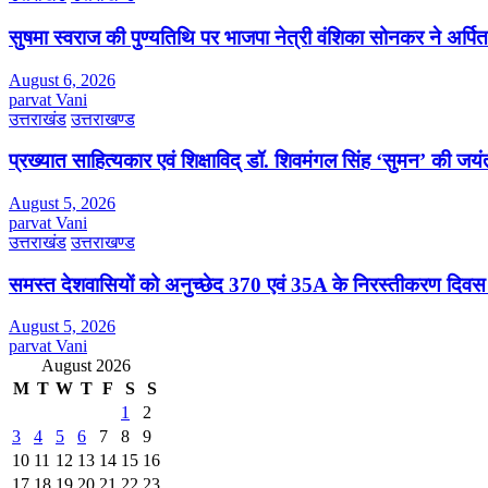
सुषमा स्वराज की पुण्यतिथि पर भाजपा नेत्री वंशिका सोनकर ने अर्पित 
August 6, 2026
parvat Vani
उत्तराखंड
उत्तराखण्ड
प्रख्यात साहित्यकार एवं शिक्षाविद् डॉ. शिवमंगल सिंह ‘सुमन’ की जय
August 5, 2026
parvat Vani
उत्तराखंड
उत्तराखण्ड
समस्त देशवासियों को अनुच्छेद 370 एवं 35A के निरस्तीकरण दिवस
August 5, 2026
parvat Vani
August 2026
M
T
W
T
F
S
S
1
2
3
4
5
6
7
8
9
10
11
12
13
14
15
16
17
18
19
20
21
22
23