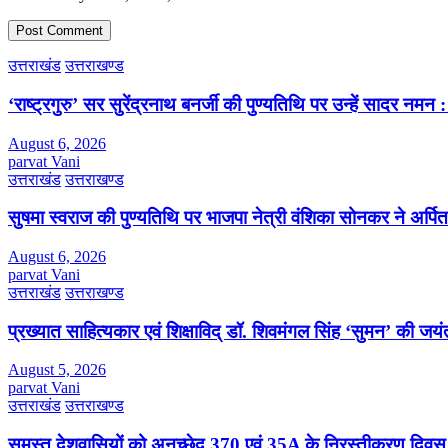
उत्तराखंड
उत्तराखण्ड
‘राष्ट्रगुरु’ सर सुरेंद्रनाथ बनर्जी की पुण्यतिथि पर उन्हें सादर नम
August 6, 2026
parvat Vani
उत्तराखंड
उत्तराखण्ड
सुषमा स्वराज की पुण्यतिथि पर भाजपा नेत्री वंशिका सोनकर ने अर्पित 
August 6, 2026
parvat Vani
उत्तराखंड
उत्तराखण्ड
प्रख्यात साहित्यकार एवं शिक्षाविद् डॉ. शिवमंगल सिंह ‘सुमन’ की जय
August 5, 2026
parvat Vani
उत्तराखंड
उत्तराखण्ड
समस्त देशवासियों को अनुच्छेद 370 एवं 35A के निरस्तीकरण दिवस