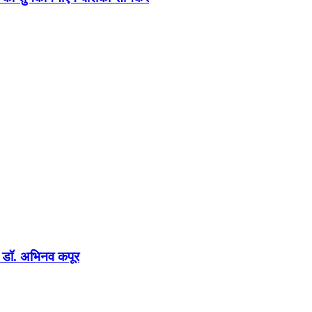
न : डॉ. अभिनव कपूर