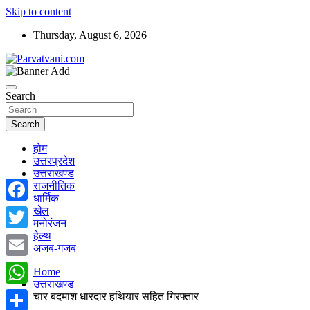
Skip to content
Thursday, August 6, 2026
न्यूज़ पोर्टल
Parvatvani.com
Search
Search
होम
उत्तरप्रदेश
उत्तराखण्ड
राजनीतिक
धार्मिक
खेल
Facebook
मनोरंजन
हेल्थ
Twitter
अजब-गजब
Email
Home
उत्तराखण्ड
WhatsApp
चार बदमाश धारदार हथियार सहित गिरफ्तार