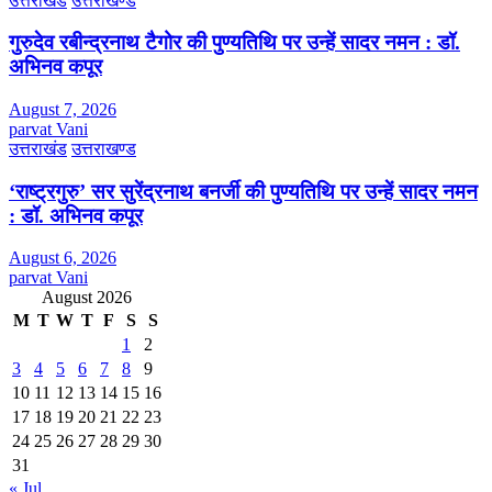
उत्तराखंड
उत्तराखण्ड
गुरुदेव रबीन्द्रनाथ टैगोर की पुण्यतिथि पर उन्हें सादर नमन : डॉ.
अभिनव कपूर
August 7, 2026
parvat Vani
उत्तराखंड
उत्तराखण्ड
‘राष्ट्रगुरु’ सर सुरेंद्रनाथ बनर्जी की पुण्यतिथि पर उन्हें सादर नमन
: डॉ. अभिनव कपूर
August 6, 2026
parvat Vani
August 2026
M
T
W
T
F
S
S
1
2
3
4
5
6
7
8
9
10
11
12
13
14
15
16
17
18
19
20
21
22
23
24
25
26
27
28
29
30
31
« Jul