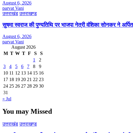
August 6, 2026
parvat Vani
उत्तराखंड
उत्तराखण्ड
सुषमा स्वराज की पुण्यतिथि पर भाजपा नेत्री वंशिका सोनकर ने अर्पित 
August 6, 2026
parvat Vani
August 2026
M
T
W
T
F
S
S
1
2
3
4
5
6
7
8
9
10
11
12
13
14
15
16
17
18
19
20
21
22
23
24
25
26
27
28
29
30
31
« Jul
You may Missed
उत्तराखंड
उत्तराखण्ड