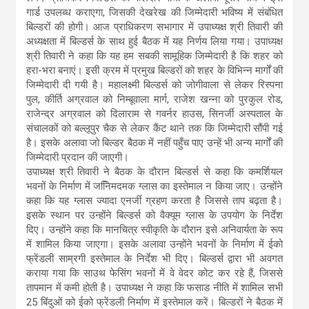
गार्ड उपलब्ध कराएगा, जिसकी देखरेख की जिम्मेदारी भविष्य में संबंधित
बिल्डरों की होगी। आज प्राधिकरण सभागार में उपाध्यक्ष श्री तिवारी की
अध्यक्षता में बिल्डर्स के साथ हुई बैठक में यह निर्णय लिया गया। उपाध्यक्ष
श्री तिवारी ने कहा कि यह हम सबकी सामूहिक जिम्मेदारी है कि शहर को
हरा-भरा बनाएं। इसी क्रम में प्रमुख बिल्डरों को शहर के विभिन्न मार्गों की
जिम्मेदारी दी गयी है। महालक्ष्मी बिल्डर्स को जोगीवाला से लेकर रिस्पना
पुल, कीर्ति अग्रवाल को निम्बूवाला मार्ग, राजेश खन्ना को पुरकुल रोड,
राजेन्द्र अग्रवाल को दिलाराम से गवर्नर हाउस, सिनर्जी अस्पताल के
संचालकों को बल्लूपुर चैक से लेकर कैंट थाने तक कि जिम्मेदारी सौंपी गई
है। इसके अलावा जो बिल्डर बैठक में नहीं पहुँच पाए उन्हें भी अन्य मार्गों की
जिम्मेदारी प्रदान की जाएगी।
उपाध्यक्ष श्री तिवारी ने बैठक के दौरान बिल्डर्स से कहा कि कमर्शियल
भवनों के निर्माण में जनििमदमक ग्लास का इस्तेमाल न किया जाए। उन्होंने
कहा कि यह ग्लास ज्यादा एनर्जी ग्रहण करता है जिससे ताप बढ़ता है।
इसके स्थान पर उन्होंने बिल्डर्स को वैक्यूम ग्लास के उपयोग के निर्देश
दिए। उन्होंने कहा कि मानचित्र स्वीकृति के दौरान इसे अनिवार्यता के रूप
में शामिल किया जाएगा। इसके अलावा उन्होंने भवनों के निर्माण में ईको
फ्रेंडली साम्रगी इस्तेमाल के निर्देश भी दिए। बिल्डर्स द्वारा भी अवगत
कराया गया कि साउथ फेसिंग भवनों में वे वेदर कोट कर रहे हैं, जिससे
तापमान में कमी होती है। उपाध्यक्ष ने कहा कि फसाड नीति में शामिल सभी
25 बिंदुओं को ईको फ्रेंडली निर्माण में इस्तेमाल करें। बिल्डरों ने बैठक में