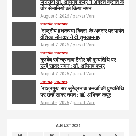
जनसेवी डॉ. अभिनव कपूर ने अगस्त क्रांति के
वीर सेनानियों को किया नमन
August 8, 2026
parvat Vani
उत्तराखंड
उत्तराखण्ड
‘राष्ट्रीय हथकरघा दिवस’ के अवसर पर पार्षद
वंशिका सोनकर ने दी शुभकामनाएं
August 7, 2026
parvat Vani
उत्तराखंड
उत्तराखण्ड
गुरुदेव रबीन्द्रनाथ टैगोर की पुण्यतिथि पर
उन्हें सादर नमन : डॉ. अभिनव कपूर
August 7, 2026
parvat Vani
उत्तराखंड
उत्तराखण्ड
‘राष्ट्रगुरु’ सर सुरेंद्रनाथ बनर्जी की पुण्यतिथि
पर उन्हें सादर नमन : डॉ. अभिनव कपूर
August 6, 2026
parvat Vani
AUGUST 2026
M
T
W
T
F
S
S