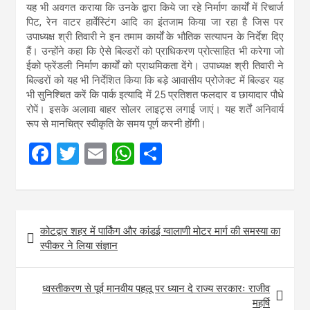
यह भी अवगत कराया कि उनके द्वारा किये जा रहे निर्माण कार्यों में रिचार्ज
पिट, रेन वाटर हार्वेस्टिंग आदि का इंतजाम किया जा रहा है जिस पर
उपाध्यक्ष श्री तिवारी ने इन तमाम कार्यों के भौतिक सत्यापन के निर्देश दिए
हैं। उन्होंने कहा कि ऐसे बिल्डरों को प्राधिकरण प्रोत्साहित भी करेगा जो
ईको फ्रेंडली निर्माण कार्यों को प्राथमिकता देंगे। उपाध्यक्ष श्री तिवारी ने
बिल्डरों को यह भी निर्देशित किया कि बड़े आवासीय प्रोजेक्ट में बिल्डर यह
भी सुनिश्चित करें कि पार्क इत्यादि में 25 प्रतिशत फलदार व छायादार पौधे
रोपें। इसके अलावा बाहर सोलर लाइट्स लगाई जाएं। यह शर्तें अनिवार्य
रूप से मानचित्र स्वीकृति के समय पूर्ण करनी होंगी।
F
T
E
W
S
a
wi
m
h
h
ce
tt
ail
at
ar
b
er
s
e
Post
कोटद्वार शहर में पार्किंग और कांडई ग्वालाणी मोटर मार्ग की समस्या का
o
A
navigation
स्पीकर ने लिया संज्ञान
o
p
k
p
ध्वस्तीकरण से पूर्व मानवीय पहलू पर ध्यान दे राज्य सरकारः राजीव
महर्षि