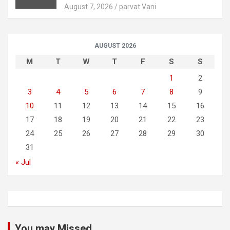
August 7, 2026
parvat Vani
AUGUST 2026
M
T
W
T
F
S
S
1
2
3
4
5
6
7
8
9
10
11
12
13
14
15
16
17
18
19
20
21
22
23
24
25
26
27
28
29
30
31
« Jul
You may Missed