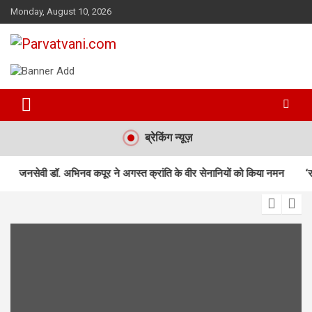
Skip
Monday, August 10, 2026
to
content
न्यूज़ पोर्टल
Parvatvani.com
ब्रेकिंग न्यूज़
िनव कपूर ने अगस्त क्रांति के वीर सेनानियों को किया नमन
‘राष्ट्रीय हथकरघा दि